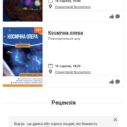
16 серпня, 10:00
Планетарій Noosphere
Космічна опера
Повнокупольне шоу
15 серпня, 18:30
Планетарій Noosphere
Рецензія
Відгук - це думка або оцінка людей, які бажають