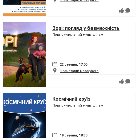
Планетарій Noosphere
Зорі: погляд у безмежність
Повнокупольний мультфільм
22 серпня, 17:00
Планетарій Noosphere
Космічний круїз
Повнокупольний мультфільм
19 серпня, 18:30