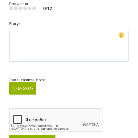
Враження
0/12
Відгук:
Завантажити фото:
Вибрати