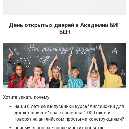
День открытых дверей в Академии БИГ
БЕН
Хотите узнать почему:
наши 6 летние выпускники курса "Английский для
дошкольников" знают порядка 1 000 слов и
говорят на английском простыми конструкциями?
почему взрослые после многих попыток