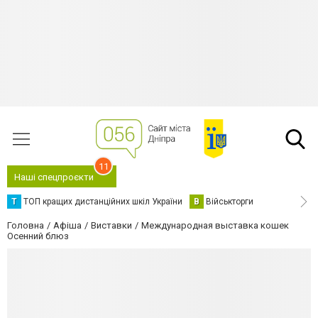
11
Наші спецпроєкти
Т
ТОП кращих дистанційних шкіл України
В
Військторги
Головна
Афіша
Виставки
Международная выставка кошек
Осенний блюз