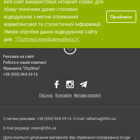
веб-сайт використовує інтернет-сервіс для
збору технічних даних стосовно
відвідувачів з метою отримання
Прийняти
маркетингової та статистичної інформації.
Умови обробки даних відвідувачів сайту
див.
"Політика конфіденційності"
Реклама на сайті
Робота в нашій компанії
Франшиза "CitySites"
+38 (050) 969-29-16
Про нас
Контакти
Автори проєкту
З питань реклами: +38 (050) 969-29-16. E-mail:
reklama@056.ua
E-mail редакції:
news@056.ua
Допускається цитування матеріалів без отримання попередньої згоди