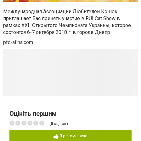
Международная Ассоциации Любителей Кошек
приглашает Вас принять участие в RUI Cat Show в
рамках XXII Открытого Чемпионата Украины, которое
состоится 6-7 октября 2018 г. в городе Днепр.
pfc-afina.com
Оцініть першим
(
0
оцінок)
Я рекомендую