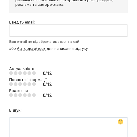
реклама та самореклама.
Введіть email:
Ваш e-mail не відображатиметься на сайті
або
Авторизуйтесь
для написання відгуку
Актуальність
0/12
Повнота інформації
0/12
Враження
0/12
Відгук: