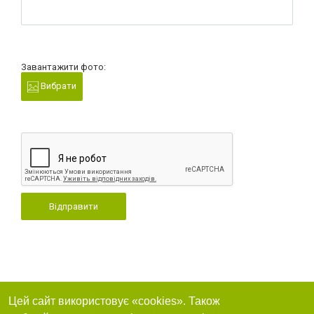
Завантажити фото:
Вибрати
Відправити
Цей сайт використовує «cookies». Також