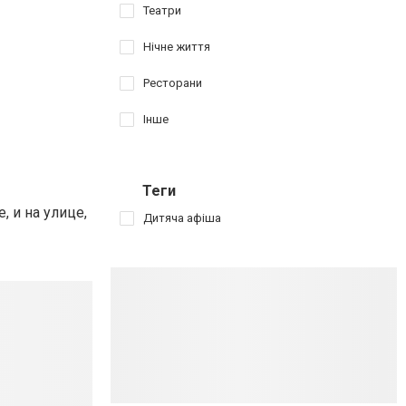
Театри
Нічне життя
Ресторани
Інше
Теги
, и на улице,
Дитяча афіша