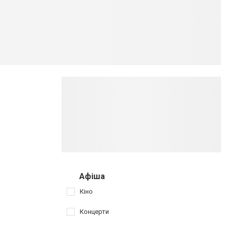
Афіша
Кіно
Концерти