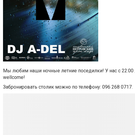
Мы любим наши ночные летние поседилки! У нас с 22:00 д
wellcome!
Забронировать столик можно по телефону: 096 268 0717.