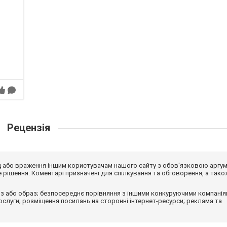
Рецензія
від або враження іншим користувачам нашого сайту з обов'язковою аргу
рішення. Коментарі призначені для спілкування та обговорення, а тако
з або образ; безпосереднє порівняння з іншими конкуруючими компанія
 послуги; розміщення посилань на сторонні інтернет-ресурси; реклама та