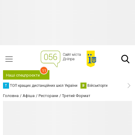
11
Наші спецпроєкти
Т
ТОП кращих дистанційних шкіл України
В
Військторги
Головна
Афіша
Ресторани
Третий Формат