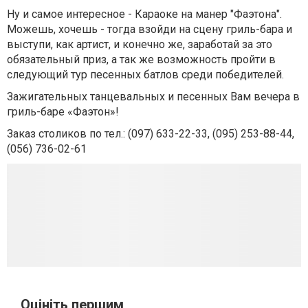
Ну и самое интересное - Караоке на манер "Фаэтона".
Можешь, хочешь - тогда взойди на сцену гриль-бара и
выступи, как артист, и конечно же, заработай за это
обязательный приз, а так же возможность пройти в
следующий тур песенных батлов среди победителей.
Зажигательных танцевальных и песенных Вам вечера в
гриль-баре «Фаэтон»!
Заказ столиков по тел.: (097) 633-22-33, (095) 253-88-44,
(056) 736-02-61
Оцініть першим