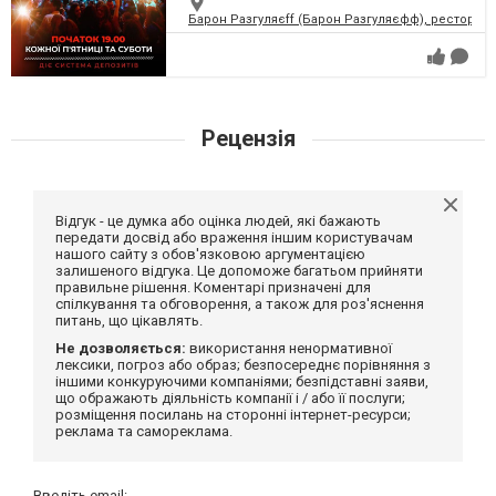
Барон Разгуляєff (Барон Разгуляєфф), ресторан
Рецензія
Відгук - це думка або оцінка людей, які бажають
передати досвід або враження іншим користувачам
нашого сайту з обов'язковою аргументацією
залишеного відгука. Це допоможе багатьом прийняти
правильне рішення. Коментарі призначені для
спілкування та обговорення, а також для роз'яснення
питань, що цікавлять.
Не дозволяється:
використання ненормативної
лексики, погроз або образ; безпосереднє порівняння з
іншими конкуруючими компаніями; безпідставні заяви,
що ображають діяльність компанії і / або її послуги;
розміщення посилань на сторонні інтернет-ресурси;
реклама та самореклама.
Введіть email: