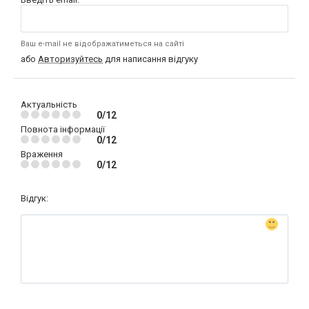
Ваш e-mail не відображатиметься на сайті
або
Авторизуйтесь
для написання відгуку
Актуальність
0/12
Повнота інформації
0/12
Враження
0/12
Відгук: