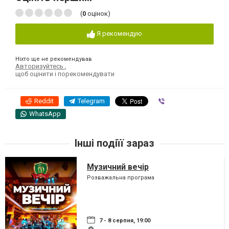
(
0
оцінок)
Я рекомендую
Ніхто ще не рекомендував
Авторизуйтесь
,
щоб оцінити і порекомендувати
Reddit
Telegram
Viber
WhatsApp
Інші подіїї зараз
Музичний вечір
Розважальна програма
7 - 8 серпня, 19:00