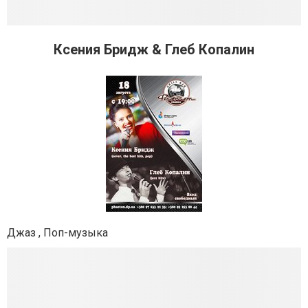
Ксения Бридж & Глеб Копалин
Джаз , Поп-музыка