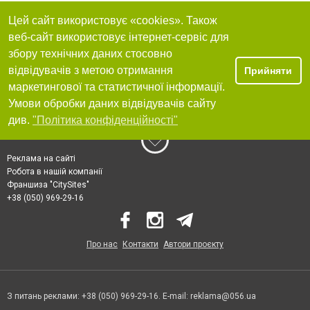
Цей сайт використовує «cookies». Також
веб-сайт використовує інтернет-сервіс для
збору технічних даних стосовно
відвідувачів з метою отримання
Прийняти
маркетингової та статистичної інформації.
Умови обробки даних відвідувачів сайту
див.
"Політика конфіденційності"
Реклама на сайті
Робота в нашій компанії
Франшиза "CitySites"
+38 (050) 969-29-16
Про нас
Контакти
Автори проєкту
З питань реклами: +38 (050) 969-29-16. E-mail:
reklama@056.ua