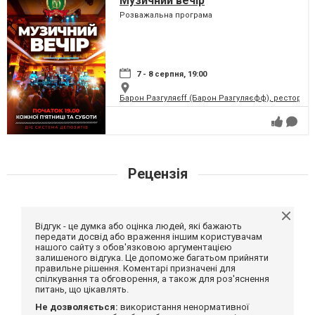
Музичний вечір
Розважальна програма
7 - 8 серпня, 19:00
Барон Разгуляєff (Барон Разгуляєфф), ресторан
Рецензія
Відгук - це думка або оцінка людей, які бажають
передати досвід або враження іншим користувачам
нашого сайту з обов'язковою аргументацією
залишеного відгука. Це допоможе багатьом прийняти
правильне рішення. Коментарі призначені для
спілкування та обговорення, а також для роз'яснення
питань, що цікавлять.
Не дозволяється:
використання ненормативної