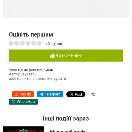
Оцініть першим
(
0
оцінок)
Я рекомендую
Ніхто ще не рекомендував
Авторизуйтесь
,
щоб оцінити і порекомендувати
Reddit
Telegram
Viber
WhatsApp
Інші подіїї зараз