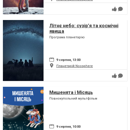
Літнє небо: сузір’я та космічні
явища
Програма планетарію
9 серпня, 13:00
Планетарій Noosphere
Мишенята і Місяць
Повнокупольний мультфільм
9 серпня, 10:00