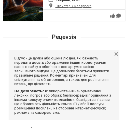
9 серпня, 15:00
Планетарій Noosphere
Рецензія
Відгук - це думка або оцінка людей, які бажають
передати досвід або враження іншим користувачам
нашого сайту з обов'язковою аргументацією
залишеного відгука. Це допоможе багатьом прийняти
правильне рішення. Коментарі призначені для
спілкування та обговорення, а також для роз'яснення
питань, що цікавлять.
Не дозволяється:
використання ненормативної
лексики, погроз або образ; безпосереднє порівняння з
іншими конкуруючими компаніями; безпідставні заяви,
що ображають діяльність компанії і / або її послуги;
розміщення посилань на сторонні інтернет-ресурси;
реклама та самореклама.