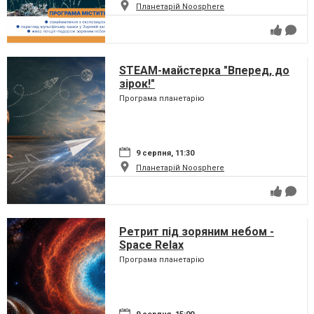
Планетарій Noosphere
STEAM-майстерка "Вперед, до
зірок!"
Програма планетарію
9 серпня, 11:30
Планетарій Noosphere
Ретрит під зоряним небом -
Space Relax
Програма планетарію