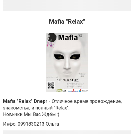
Mafia "Relax"
Mafia "Relax" Dnepr
- Отличное время провождение,
знакомства, и полный "Relax".
Новички Мы Вас Ждём :)
Инфо: 0991830213 Ольга