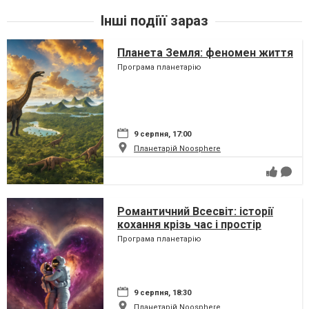
Інші подіїї зараз
Планета Земля: феномен життя
Програма планетарію
9 серпня, 17:00
Планетарій Noosphere
Романтичний Всесвіт: історії
кохання крізь час і простір
Програма планетарію
9 серпня, 18:30
Планетарій Noosphere