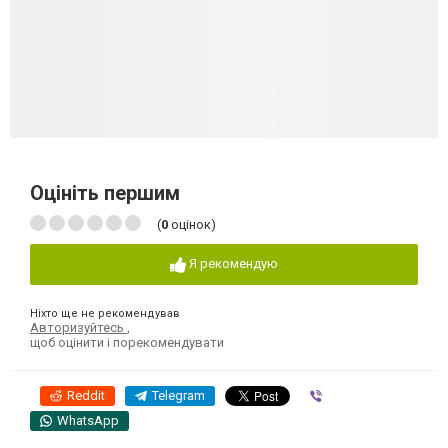
Оцініть першим
(
0
оцінок)
Я рекомендую
Ніхто ще не рекомендував
Авторизуйтесь
,
щоб оцінити і порекомендувати
Reddit
Telegram
Viber
WhatsApp