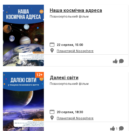
Наша космічна адреса
Повнокупольний фільм
22 серпня, 15:00
Планетарій Noosphere
Далекі світи
Повнокупольний фільм
20 серпня, 18:30
Планетарій Noosphere
1