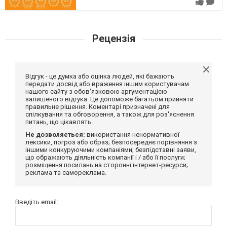
Рецензія
Відгук - це думка або оцінка людей, які бажають
передати досвід або враження іншим користувачам
нашого сайту з обов'язковою аргументацією
залишеного відгука. Це допоможе багатьом прийняти
правильне рішення. Коментарі призначені для
спілкування та обговорення, а також для роз'яснення
питань, що цікавлять.
Не дозволяється:
використання ненормативної
лексики, погроз або образ; безпосереднє порівняння з
іншими конкуруючими компаніями; безпідставні заяви,
що ображають діяльність компанії і / або її послуги;
розміщення посилань на сторонні інтернет-ресурси;
реклама та самореклама.
Введіть email: