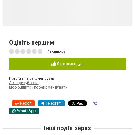
Оцініть першим
(
0
оцінок)
Я рекомендую
Ніхто ще не рекомендував
Авторизуйтесь
,
щоб оцінити і порекомендувати
Reddit
Telegram
Viber
WhatsApp
Інші подіїї зараз