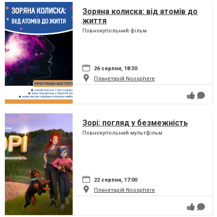
Зоряна колиска: від атомів до
життя
Повнокупольний фільм
26 серпня, 18:30
Планетарій Noosphere
Зорі: погляд у безмежність
Повнокупольний мультфільм
22 серпня, 17:00
Планетарій Noosphere