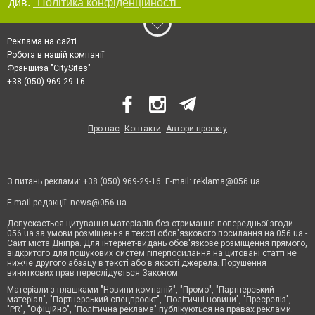
див.
"Політика конфіденційності"
Реклама на сайті
Робота в нашій компанії
Франшиза "CitySites"
+38 (050) 969-29-16
Про нас
Контакти
Автори проєкту
З питань реклами: +38 (050) 969-29-16. E-mail:
reklama@056.ua
E-mail редакції:
news@056.ua
Допускається цитування матеріалів без отримання попередньої згоди
056.ua за умови розміщення в тексті обов'язкового посилання на 056.ua -
Сайт міста Дніпра. Для інтернет-видань обов'язкове розміщення прямого,
відкритого для пошукових систем гіперпосилання на цитовані статті не
нижче другого абзацу в тексті або в якості джерела. Порушення
виняткових прав переслідується Законом.
Матеріали з плашками "Новини компаній", "Промо", "Партнерський
матеріал", "Партнерський спецпроєкт", "Політичні новини", "Пресреліз",
"PR", "Офіційно", "Політична реклама" публікуються на правах реклами.