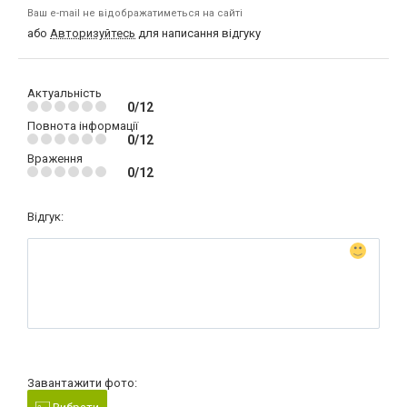
Ваш e-mail не відображатиметься на сайті
або
Авторизуйтесь
для написання відгуку
Актуальність
0/12
Повнота інформації
0/12
Враження
0/12
Відгук:
Завантажити фото: