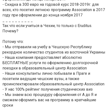
- Скидка в 300 евро на годовой курс 2018-2019г. для
всех, кто посетил летнюю программу Association в 2017
году при оформлении до конца ноября 2017
_ _ _ _ _ _ _ _ _ _
Так что если учиться в Чехии, то только с Eruditus.
Почему?
Потому что:
- Мы отправили на учебу в Чешскую Республику
рекордное количество студентов из восточной Украины
- Наша компания предоставляет абсолютно
БЕСПЛАТНЫЕ услуги по оформлению долгосрочной
поездки в образовательный центр Association
- Наши консультанты лично побывали в Праге и
посетили ведущие чешские вузы, а также
проинспектировали образовательный центр Association
- У нас 100% рейтинг получения студенческих виз
- Мы знаем всю процедуру оформления от А до Я и
сможем оформить вас на программу в кратчайшие
сроки