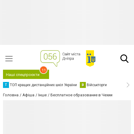
11
Наші спецпроєкти
Т
ТОП кращих дистанційних шкіл України
В
Військторги
Головна
Афіша
Інше
Бесплатное образование в Чехии