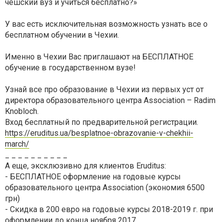
чешский вуз и учиться бесплатно?»
У вас есть исключительная возможность узнать все о
бесплатном обучении в Чехии.
Именно в Чехии Вас приглашают на БЕСПЛАТНОЕ
обучение в государственном вузе!
Узнай все про образование в Чехии из первых уст от
директора образовательного центра Association – Radim
Knobloch.
Вход бесплатный по предварительной регистрации.
https://eruditus.ua/besplatnoe-obrazovanie-v-chekhii-
march/
_ _ _ _ _ _ _ _ _ _
А еще, эксклюзивно для клиентов Eruditus:
- БЕСПЛАТНОЕ оформление на годовые курсы
образовательного центра Association (экономия 6500
грн)
- Скидка в 200 евро на годовые курсы 2018-2019 г. при
оформлении до конца ноября 2017