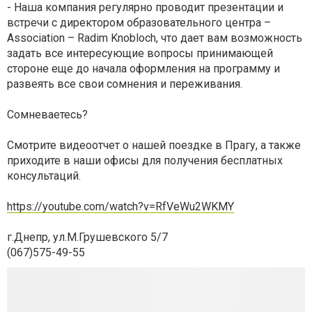
- Наша компания регулярно проводит презентации и
встречи с директором образовательного центра –
Association – Radim Knobloch, что дает вам возможность
задать все интересующие вопросы принимающей
стороне еще до начала оформления на программу и
развеять все свои сомнения и переживания.
Сомневаетесь?
Смотрите видеоотчет о нашей поездке в Прагу, а также
приходите в наши офисы для получения бесплатных
консультаций.
https://youtube.com/watch?v=RfVeWu2WKMY
г.Днепр, ул.М.Грушевского 5/7
(067)575-49-55