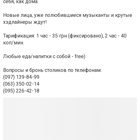
себя, как дома.
Новые лица, уже полюбившиеся музыканты и крутые
хэдлайнеры ждут!
Тарификация: 1 час - 35 грн (фиксировано), 2 час - 40
коп/мин.
Любые еда/напитки с собой - free)
Вопросы и бронь столиков по телефонам:
(097) 139-84-99
(063) 350-02-14
(095) 226-42-18