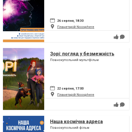
26 серпня, 18:30
Планетарій Noosphere
Зорі: погляд у безмежність
Повнокупольний мультфільм
22 серпня, 17:00
Планетарій Noosphere
Наша космічна адреса
Повнокупольний фільм