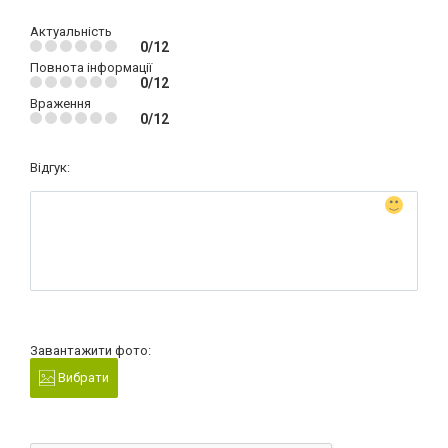
Актуальність
0/12
Повнота інформації
0/12
Враження
0/12
Відгук:
Завантажити фото:
Вибрати