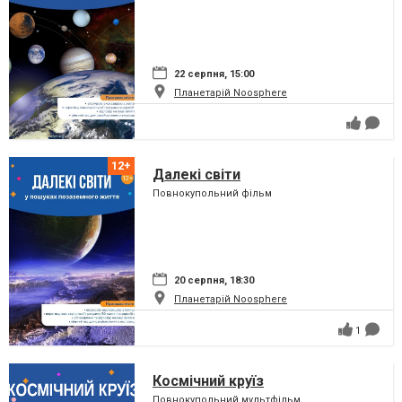
22 серпня, 15:00
Планетарій Noosphere
Далекі світи
Повнокупольний фільм
20 серпня, 18:30
Планетарій Noosphere
1
Космічний круїз
Повнокупольний мультфільм