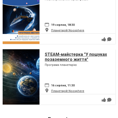
19 серпня, 18:30
Планетарій Noosphere
STEAM-майстерка "У пошуках
позаземного життя"
Програма планетарію
16 серпня, 11:30
Планетарій Noosphere