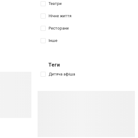
Театри
Нічне життя
Ресторани
Інше
Теги
Дитяча афіша