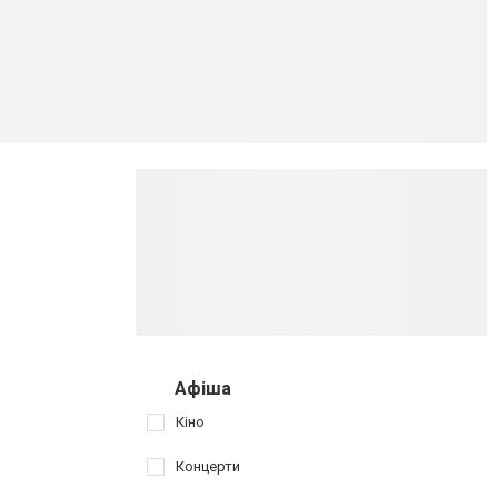
Афіша
Кіно
Концерти