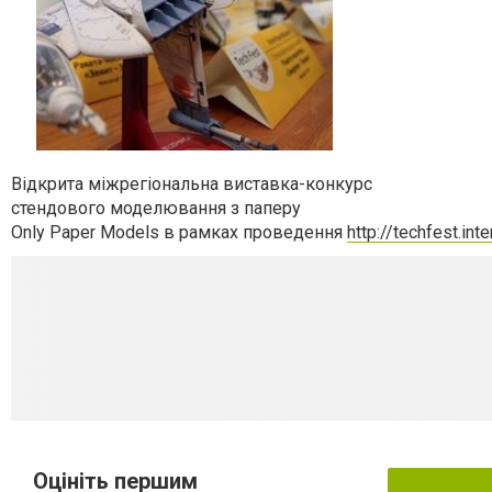
Відкрита міжрегіональна виставка-конкурс
стендового моделювання з паперу
Only Paper Models в рамках проведення
http://techfest.inte
Оцініть першим