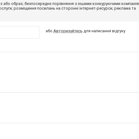
з або образ; безпосереднє порівняння з іншими конкуруючими компанія
 послуги; розміщення посилань на сторонні інтернет-ресурси; реклама та
або
Авторизуйтесь
для написання відгуку