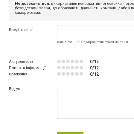
Не дозволяється:
використання ненормативної лексики, погро
безпідставні заяви, що ображають діяльність компанії і / або її
самореклама.
Введіть email:
Ваш e-mail не відображатиметься на сайті
Актуальність
0/12
Повнота інформації
0/12
Враження
0/12
Відгук: