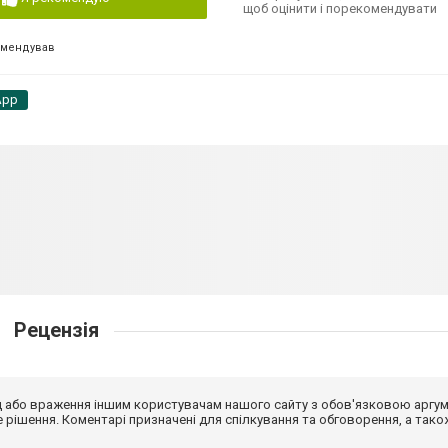
щоб оцінити і порекомендувати
омендував
App
Рецензія
від або враження іншим користувачам нашого сайту з обов'язковою аргу
рішення. Коментарі призначені для спілкування та обговорення, а тако