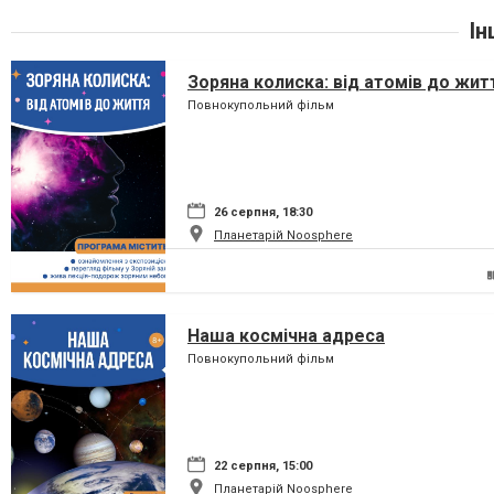
Ін
Зоряна колиска: від атомів до жит
Повнокупольний фільм
26 серпня, 18:30
Планетарій Noosphere
Наша космічна адреса
Повнокупольний фільм
22 серпня, 15:00
Планетарій Noosphere