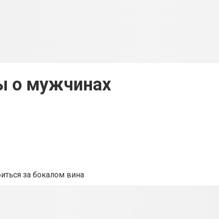
ы о мужчинах
иться за бокалом вина