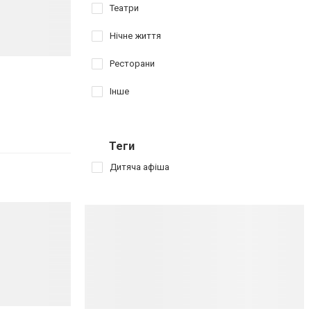
Театри
Нічне життя
Ресторани
Інше
Теги
Дитяча афіша