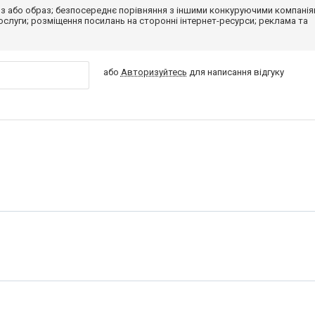
з або образ; безпосереднє порівняння з іншими конкуруючими компанія
 послуги; розміщення посилань на сторонні інтернет-ресурси; реклама та
або
Авторизуйтесь
для написання відгуку