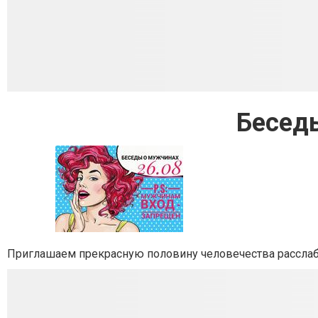
Бесед
Приглашаем прекрасную половину человечества расслаб