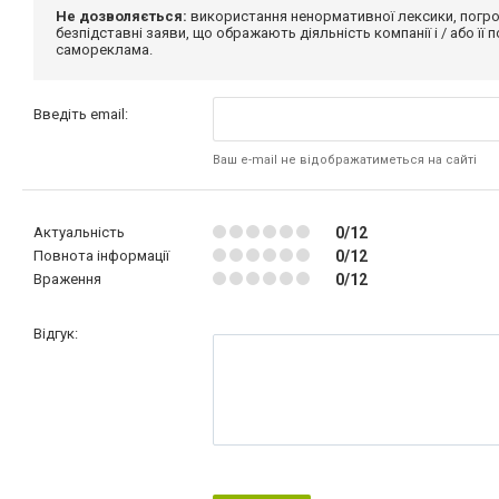
Не дозволяється:
використання ненормативної лексики, погро
безпідставні заяви, що ображають діяльність компанії і / або її
самореклама.
Введіть email:
Ваш e-mail не відображатиметься на сайті
Актуальність
0/12
Повнота інформації
0/12
Враження
0/12
Відгук: