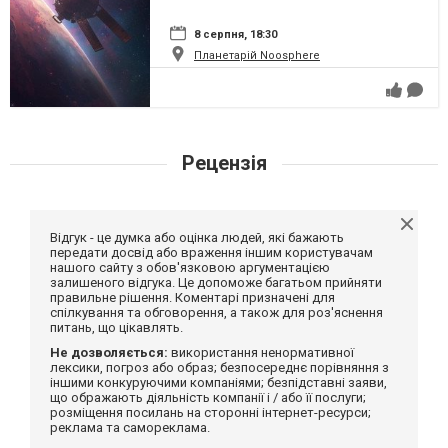
8 серпня, 18:30
Планетарій Noosphere
Рецензія
Відгук - це думка або оцінка людей, які бажають
передати досвід або враження іншим користувачам
нашого сайту з обов'язковою аргументацією
залишеного відгука. Це допоможе багатьом прийняти
правильне рішення. Коментарі призначені для
спілкування та обговорення, а також для роз'яснення
питань, що цікавлять.
Не дозволяється:
використання ненормативної
лексики, погроз або образ; безпосереднє порівняння з
іншими конкуруючими компаніями; безпідставні заяви,
що ображають діяльність компанії і / або її послуги;
розміщення посилань на сторонні інтернет-ресурси;
реклама та самореклама.