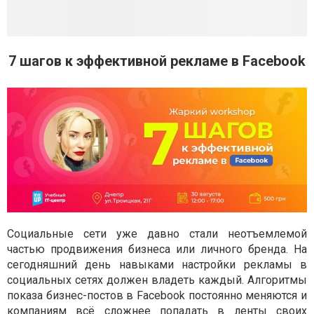
7 шагов к эффективной рекламе в Facebook
Социальные сети уже давно стали неотъемлемой
частью продвижения бизнеса или личного бренда. На
сегодняшний день навыками настройки рекламы в
социальных сетях должен владеть каждый. Алгоритмы
показа бизнес-постов в Facebook постоянно меняются и
компаниям всё сложнее попадать в ленты своих