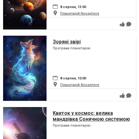
8 серпня, 13:00
Планетарій Noosphere
Зоряні звірі
Програма планетарію
8 серпня, 10:00
Планетарій Noosphere
Квиток у космос: велика
мандрівка Сонячною системою
Програма планетарію