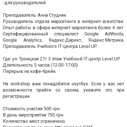
-для руководителей
Преподаватель: Анна Студняк
Руководитель отдела маркетинга в интернет-агентстве.
Опыт работы в сфере интернет-маркетинга более 4 лет.
Сертифицированный специалист Google AdWords,
Google Analytics, Яндекс.Директ, Яндекс.Метрика.
Преподаватель Учебного IT-центра Level UP.
Где: ул. Троицкая 21г 3 этаж Учебный IT-центр Level UP
Длительность 5 часов (12:00-17:00)
Перерыв на кофе-брейк.
На workshop вам понадобится ноутбук. Если у вас нет
возможности прийти со своим, укажите это при
регистрации.
Стоимость участия 500 грн
В день мероприятия 750 грн
Количество мест ограничено.