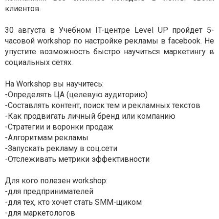
клиентов.
30 августа в Учебном IT-центре Level UP пройдет 5-
часовой workshop по настройке рекламы в facebook. Не
упустите возможность быстро научиться маркетингу в
социальных сетях.
На Workshop вы научитесь:
-Определять ЦА (целевую аудиторию)
-Составлять контент, поиск тем и рекламных текстов
-Как продвигать личный бренд или компанию
-Стратегии и воронки продаж
-Алгоритмам рекламы
-Запускать рекламу в соц.сети
-Отслеживать метрики эффективности
Для кого полезен workshop:
-для предпринимателей
-для тех, кто хочет стать SMM-щиком
-для маркетологов