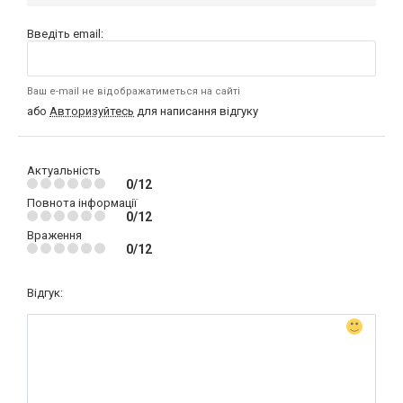
Введіть email:
Ваш e-mail не відображатиметься на сайті
або
Авторизуйтесь
для написання відгуку
Актуальність
0/12
Повнота інформації
0/12
Враження
0/12
Відгук: