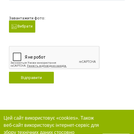
Завантажити фото:
Вибрати
Відправити
Цей сайт використовує «cookies». Також
веб-сайт використовує інтернет-сервіс для
збору технічних даних стосовно