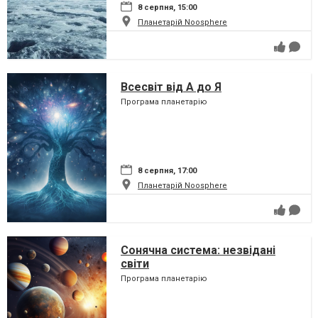
8 серпня, 15:00
Планетарій Noosphere
Всесвіт від А до Я
Програма планетарію
8 серпня, 17:00
Планетарій Noosphere
Сонячна система: незвідані
світи
Програма планетарію