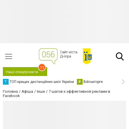
11
Наші спецпроєкти
Т
ТОП кращих дистанційних шкіл України
В
Військторги
Головна
Афіша
Інше
7 шагов к эффективной рекламе в
Facebook