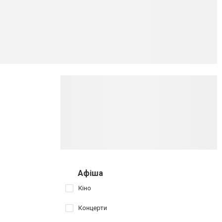
Афіша
Кіно
Концерти