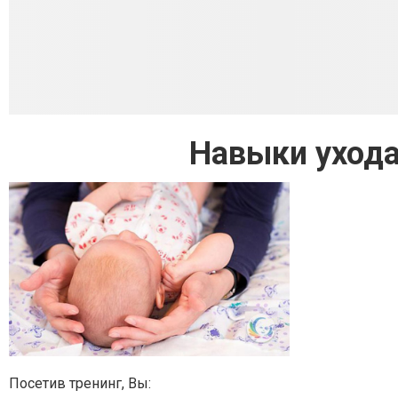
Навыки уход
Посетив тренинг, Вы: