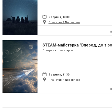
9 серпня, 13:00
Планетарій Noosphere
STEAM-майстерка "Вперед, до зіро
Програма планетарію
9 серпня, 11:30
Планетарій Noosphere