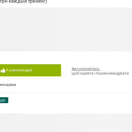
 грн каждый тренинг)
Авторизуйтесь
,
Я рекомендую
щоб оцінити і порекомендувати
омендував
App