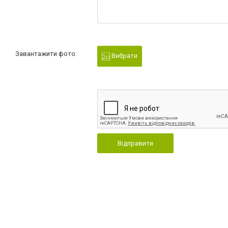
Завантажити фото:
Вибрати
Відправити