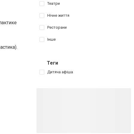
Театри
Нічне життя
лактике
Ресторани
Інше
астика).
Теги
Дитяча афіша