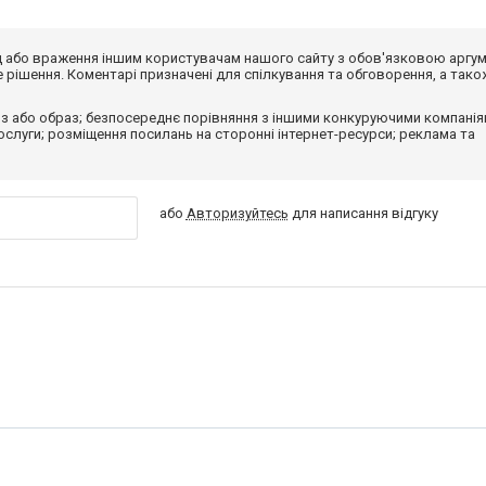
від або враження іншим користувачам нашого сайту з обов'язковою аргу
рішення. Коментарі призначені для спілкування та обговорення, а тако
з або образ; безпосереднє порівняння з іншими конкуруючими компанія
 послуги; розміщення посилань на сторонні інтернет-ресурси; реклама та
або
Авторизуйтесь
для написання відгуку