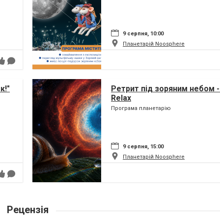
9 серпня, 10:00
Планетарій Noosphere
к!"
Ретрит під зоряним небом -
Relax
Програма планетарію
9 серпня, 15:00
Планетарій Noosphere
Рецензія