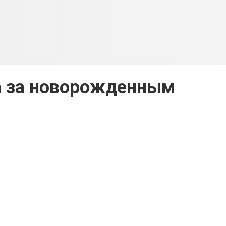
а за новорожденным