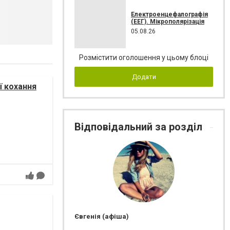
Електроенцефалографія
(ЕЕГ). Мікрополярізація
05.08.26
Розмістити оголошення у цьому блоці
Додати
ї кохання
Відповідальний за розділ
Євгенія (афіша)