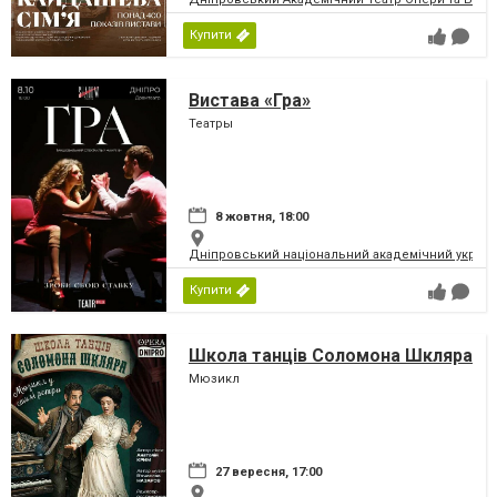
Купити
Вистава «Гра»
Театры
8 жовтня, 18:00
Дніпровський національний академічний україн
Купити
Школа танців Соломона Шкляра
Мюзикл
27 вересня, 17:00