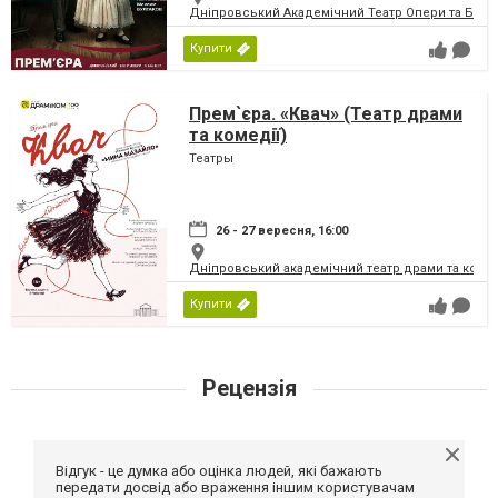
Дніпровський Академічний Театр Опери та Бале
Купити
Прем`єра. «Квач» (Театр драми
та комедії)
Театры
26 - 27 вересня, 16:00
Дніпровський академічний театр драми та коме
Купити
Рецензія
Відгук - це думка або оцінка людей, які бажають
передати досвід або враження іншим користувачам