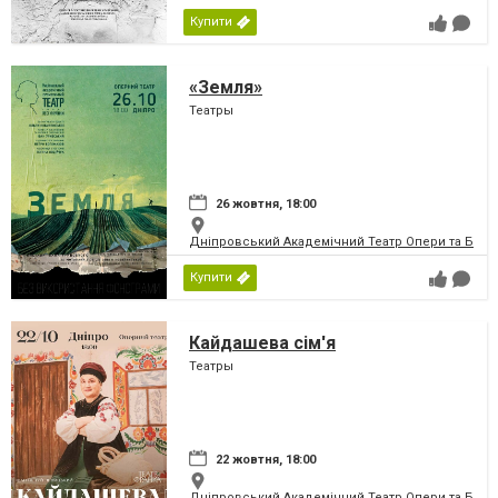
Купити
«Земля»
Театры
26 жовтня, 18:00
Дніпровський Академічний Театр Опери та Бале
Купити
Кайдашева сім'я
Театры
22 жовтня, 18:00
Дніпровський Академічний Театр Опери та Бале