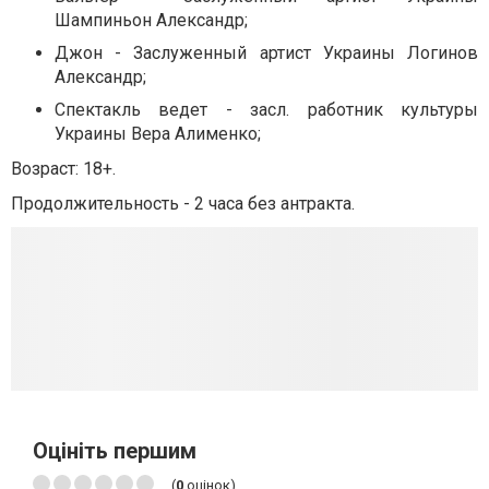
Шампиньон Александр;
Джон - Заслуженный артист Украины Логинов
Александр;
Спектакль ведет - засл. работник культуры
Украины Вера Алименко;
Возраст: 18+.
Продолжительность - 2 часа без антракта.
Оцініть першим
(
0
оцінок)