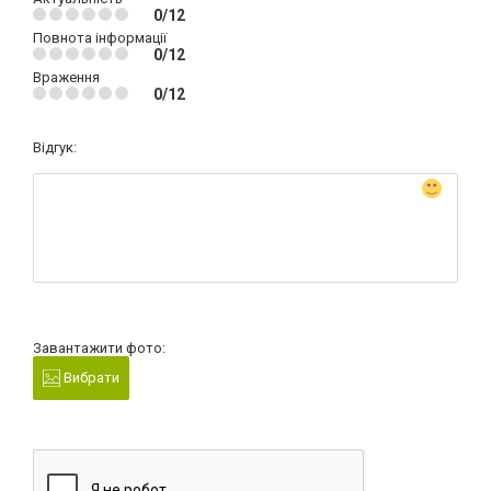
0/12
Повнота інформації
0/12
Враження
0/12
Відгук:
Завантажити фото:
Вибрати