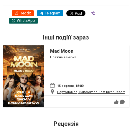
Reddit
Telegram
Viber
WhatsApp
Інші подіїї зараз
Mad Moon
Пляжна вечірка
15 серпня, 18:00
Бартоломео, Bartolomeo Best River Resort
Рецензія