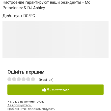
Настроение гарантируют наши резиденты - Mc
Potselooev & DJ Ashley.
Действует DC/FC
Оцініть першим
(
0
оцінок)
Я рекомендую
Ніхто ще не рекомендував
Авторизуйтесь
,
щоб оцінити і порекомендувати