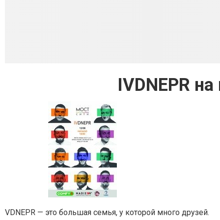
IVDNEPR на
VDNEPR — это большая семья, у которой много друзей.