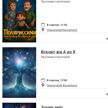
Програма планетарію
8 серпня, 11:30
Планетарій Noosphere
Всесвіт від А до Я
Програма планетарію
8 серпня, 17:00
Планетарій Noosphere
Зоряні звірі