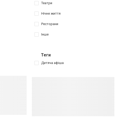
Театри
Нічне життя
Ресторани
Інше
Теги
Дитяча афіша