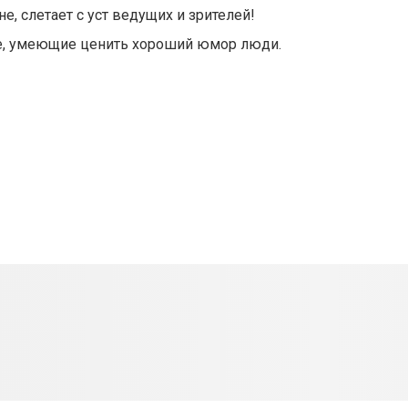
, слетает с уст ведущих и зрителей!
ное, умеющие ценить хороший юмор люди.