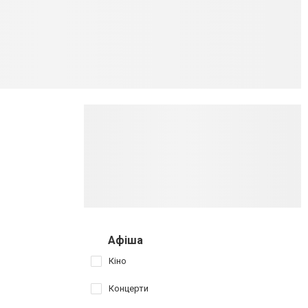
Афіша
Кіно
Концерти