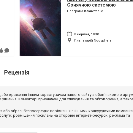
Сонячною системою
Програма планетарію
8 серпня, 18:30
Планетарій Noosphere
Рецензія
від або враження іншим користувачам нашого сайту з обов'язковою аргу
рішення. Коментарі призначені для спілкування та обговорення, а тако
з або образ; безпосереднє порівняння з іншими конкуруючими компанія
 послуги; розміщення посилань на сторонні інтернет-ресурси; реклама та