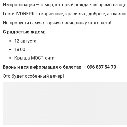
Импровизация — юмор, который рождается прямо на сцене
Гости IVDNEPR - творческие, красивые, добрые, а глав
Не пропусти самую горячую вечеринку этого лета!
С радостью ждем:
12 августа
18.00
Крыша МОСТ-сити
Бронь и вся информация о билетах — 096 837 54 70
Это будет особенный вечер!