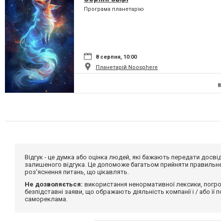
Програма планетарію
8 серпня, 10:00
Планетарій Noosphere
Відгук - це думка або оцінка людей, які бажають передати дос
залишеного відгука. Це допоможе багатьом прийняти правильне 
роз'яснення питань, що цікавлять.
Не дозволяється:
використання ненормативної лексики, погро
безпідставні заяви, що ображають діяльність компанії і / або її
самореклама.