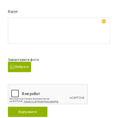
Відгук:
Завантажити фото:
Вибрати
Відправити