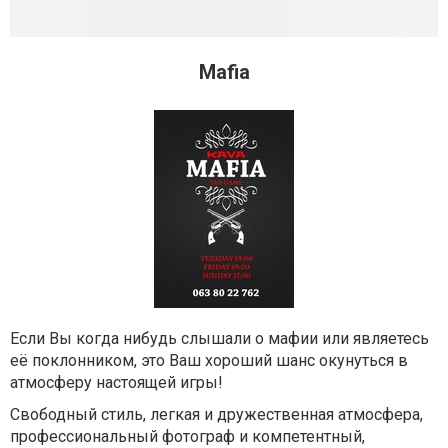
Mafia
Если Вы когда нибудь слышали о мафии или являетесь
её поклонником, это Ваш хороший шанс окунуться в
атмосферу настоящей игры!
Свободный стиль, легкая и дружественная атмосфера,
профессиональный фотограф и компетентный,