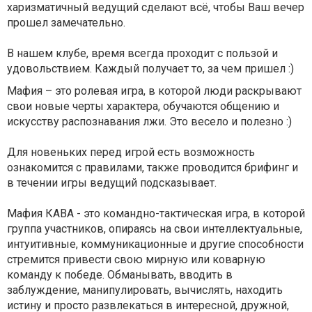
харизматичный ведущий сделают всё, чтобы Ваш вечер
прошел замечательно.
В нашем клубе, время всегда проходит с пользой и
удовольствием. Каждый получает то, за чем пришел :)
Мафия – это ролевая игра, в которой люди раскрывают
свои новые черты характера, обучаются общению и
искусству распознавания лжи. Это весело и полезно :)
Для новеньких перед игрой есть возможность
ознакомится с правилами, также проводится брифинг и
в течении игры ведущий подсказывает.
Мафия КАВА - это командно-тактическая игра, в которой
группа участников, опираясь на свои интеллектуальные,
интуитивные, коммуникационные и другие способности
стремится привести свою мирную или коварную
команду к победе. Обманывать, вводить в
заблуждение, манипулировать, вычислять, находить
истину и просто развлекаться в интересной, дружной,