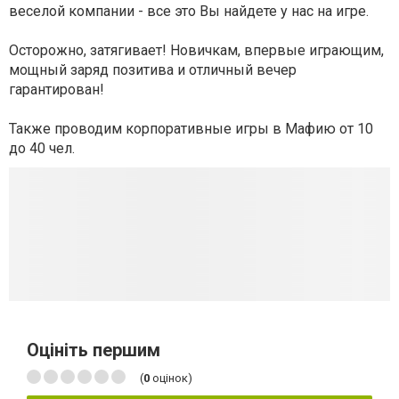
веселой компании - все это Вы найдете у нас на игре.
Осторожно, затягивает! Новичкам, впервые играющим,
мощный заряд позитива и отличный вечер
гарантирован!
Также проводим корпоративные игры в Мафию от 10
до 40 чел.
Оцініть першим
(
0
оцінок)