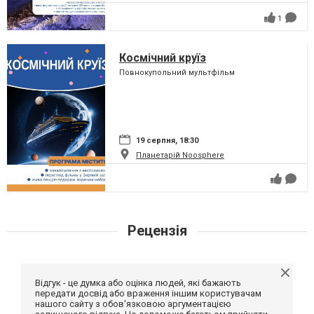
1
Космічний круїз
Повнокупольний мультфільм
19 серпня, 18:30
Планетарій Noosphere
Рецензія
Відгук - це думка або оцінка людей, які бажають
передати досвід або враження іншим користувачам
нашого сайту з обов'язковою аргументацією