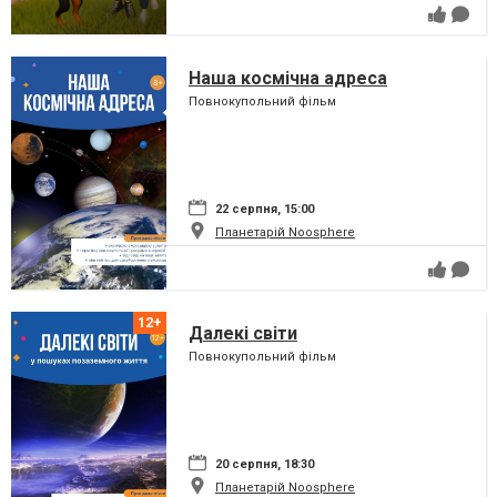
Наша космічна адреса
Повнокупольний фільм
22 серпня, 15:00
Планетарій Noosphere
Далекі світи
Повнокупольний фільм
20 серпня, 18:30
Планетарій Noosphere