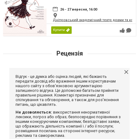
26 - 27 вересня, 16:00
Дніпровський академічний театр драми та коме
Купити
Рецензія
Відгук - це думка або оцінка людей, які бажають
передати досвід або враження іншим користувачам
нашого сайту з обов'язковою аргументацією
залишеного відгука. Це допоможе багатьом прийняти
правильне рішення. Коментарі призначені для
спілкування та обговорення, а також для роз'яснення
питань, що цікавлять.
Не дозволяється:
використання ненормативної
лексики, погроз або образ; безпосереднє порівняння з
іншими конкуруючими компаніями; безпідставні заяви,
що ображають діяльність компанії і / або її послуги;
розміщення посилань на сторонні інтернет-ресурси;
реклама та самореклама.