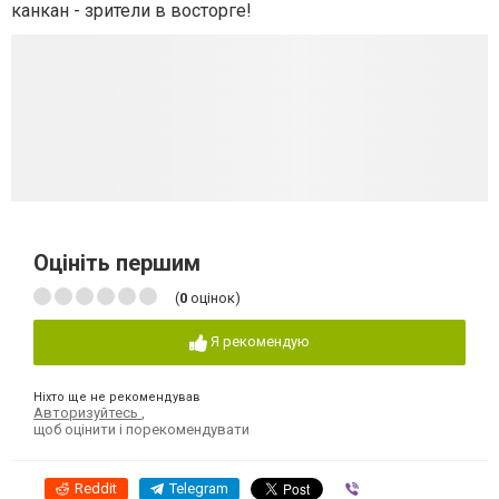
канкан - зрители в восторге!
Оцініть першим
(
0
оцінок)
Я рекомендую
Ніхто ще не рекомендував
Авторизуйтесь
,
щоб оцінити і порекомендувати
Reddit
Telegram
Viber