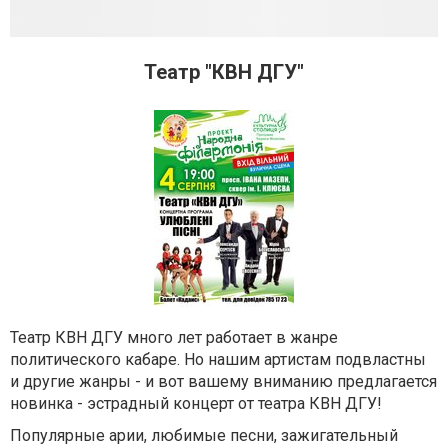
Театр "КВН ДГУ"
Театр КВН ДГУ много лет работает в жанре
политического кабаре. Но нашим артистам подвластны
и другие жанры - и вот вашему вниманию предлагается
новинка - эстрадный концерт от театра КВН ДГУ!
Популярные арии, любимые песни, зажигательный