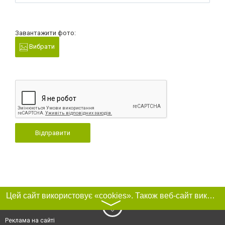
Завантажити фото:
Вибрати
Відправити
Цей сайт використовує «cookies». Також веб-сайт використовує інтернет-сервіс для збору технічних даних стосовно відвідувачів з метою отримання маркетингової та статистичної інформації. Умови обробки даних відвідувачів сайту див.
〉
Реклама на сайті