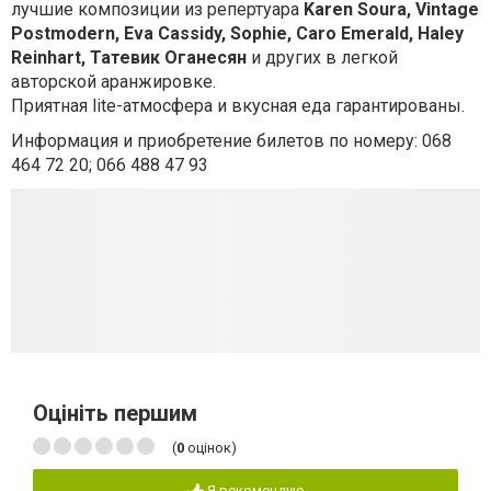
лучшие композиции из репертуара
Karen Soura, Vintage
Postmodern, Eva Cassidy, Sophie, Caro Emerald, Haley
Reinhart, Татевик Оганесян
и других в легкой
авторской аранжировке.
Приятная lite-атмосфера и вкусная еда гарантированы.
Информация и приобретение билетов по номеру: 068
464 72 20; 066 488 47 93
Оцініть першим
(
0
оцінок)
Я рекомендую