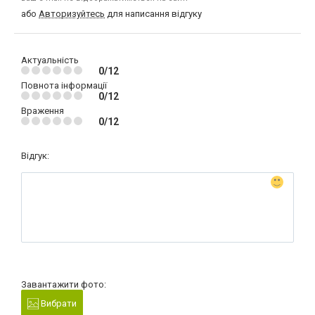
або
Авторизуйтесь
для написання відгуку
Актуальність
0/12
Повнота інформації
0/12
Враження
0/12
Відгук:
Завантажити фото:
Вибрати