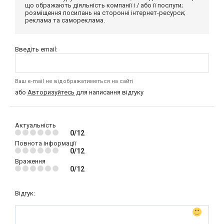
що ображають діяльність компанії і / або її послуги;
розміщення посилань на сторонні інтернет-ресурси;
реклама та самореклама.
Введіть email:
Ваш e-mail не відображатиметься на сайті
або
Авторизуйтесь
для написання відгуку
Актуальність
0/12
Повнота інформації
0/12
Враження
0/12
Відгук: