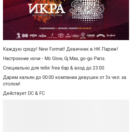
Каждую среду! New Format! Девичник в НК Париж!
Настроение ночи - Mc Glow, Gj Max, go-go Paris.
Специально для тебя: free бар & вход до 23:00
Дарим кальян до 00:00 компании девушек от 3х чел. за
столом!
Действует DC & FC