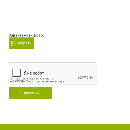
Завантажити фото:
Вибрати
Відправити