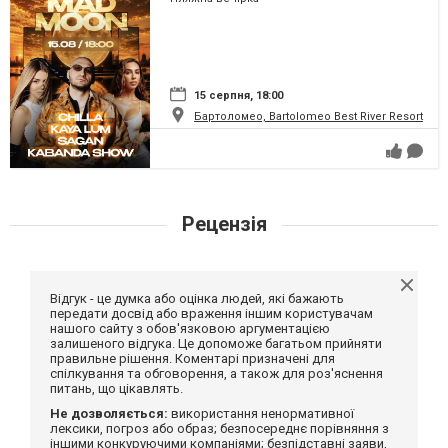
15 серпня, 18:00
Бартоломео, Bartolomeo Best River Resort
Рецензія
Відгук - це думка або оцінка людей, які бажають
передати досвід або враження іншим користувачам
нашого сайту з обов'язковою аргументацією
залишеного відгука. Це допоможе багатьом прийняти
правильне рішення. Коментарі призначені для
спілкування та обговорення, а також для роз'яснення
питань, що цікавлять.
Не дозволяється:
використання ненормативної
лексики, погроз або образ; безпосереднє порівняння з
іншими конкуруючими компаніями; безпідставні заяви,