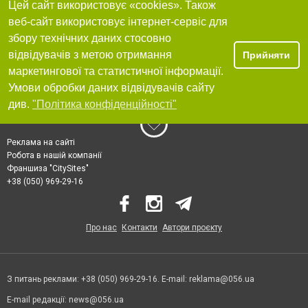
Цей сайт використовує «cookies». Також
веб-сайт використовує інтернет-сервіс для
збору технічних даних стосовно
відвідувачів з метою отримання
Прийняти
маркетингової та статистичної інформації.
Умови обробки даних відвідувачів сайту
див.
"Політика конфіденційності"
Реклама на сайті
Робота в нашій компанії
Франшиза "CitySites"
+38 (050) 969-29-16
Про нас
Контакти
Автори проєкту
З питань реклами: +38 (050) 969-29-16. E-mail:
reklama@056.ua
E-mail редакції:
news@056.ua