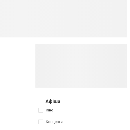
Афіша
Кіно
Концерти