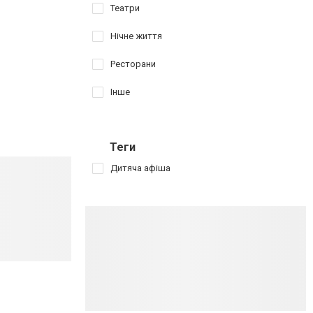
Театри
Нічне життя
Ресторани
Інше
Теги
Дитяча афіша