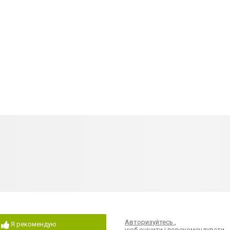
Авторизуйтесь
,
Я рекомендую
щоб оцінити і порекомендувати