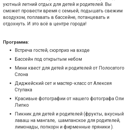
уютный летний отдых для детей и родителей. Вы
сможет провести время с семьей, подышать свежим
воздухом, поплавать в бассейне, потанцевать и
отдохнуть. И это всё в центре города!
Программа:
Встреча гостей, сюрприз на входе
Бассейн под открытым небом
Мини квест для детей и родителей от Полосатого
Слона
Диджейский сет и мастер-класс от Алексея
Ступака
Красивые фотографии от нашего фотографа Оли
Липко
Пикник для детей и родителей (фрукты, вкусный
лаваш на мангале, шампанское для родителей,
лимонады, попкорн и фирменные пряники ).