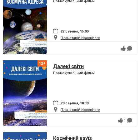
Повнокупольний фільм
22 серпня, 15:00
Планетарій Noosphere
Далекі світи
Повнокупольний фільм
20 серпня, 18:30
Планетарій Noosphere
1
Космічний круїз