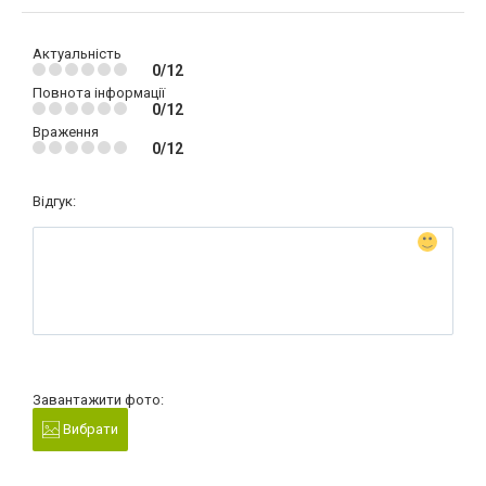
Актуальність
0/12
Повнота інформації
0/12
Враження
0/12
Відгук:
Завантажити фото:
Вибрати