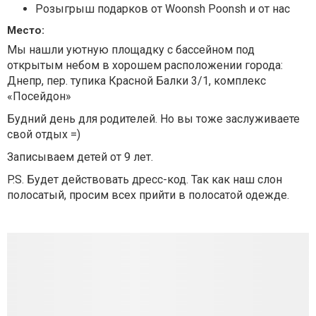
Розыгрыш подарков от Woonsh Poonsh и от нас
Место:
Мы нашли уютную площадку с бассейном под
открытым небом в хорошем расположении города:
Днепр, пер. тупика Красной Балки 3/1, комплекс
«Посейдон»
Будний день для родителей. Но вы тоже заслуживаете
свой отдых =)
Записываем детей от 9 лет.
P.S. Будет действовать дресс-код. Так как наш слон
полосатый, просим всех прийти в полосатой одежде.