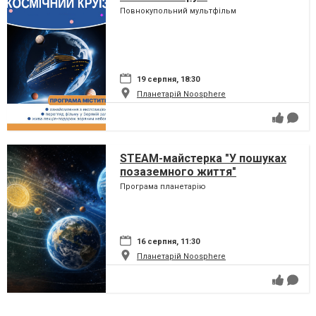
Повнокупольний мультфільм
19 серпня, 18:30
Планетарій Noosphere
STEAM-майстерка "У пошуках
позаземного життя"
Програма планетарію
16 серпня, 11:30
Планетарій Noosphere