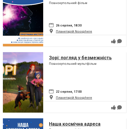
Повнокупольний фільм
26 серпня, 18:30
Планетарій Noosphere
Зорі: погляд у безмежність
Повнокупольний мультфільм
22 серпня, 17:00
Планетарій Noosphere
Наша космічна адреса