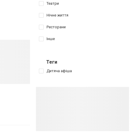
Театри
Нічне життя
Ресторани
Інше
Теги
Дитяча афіша