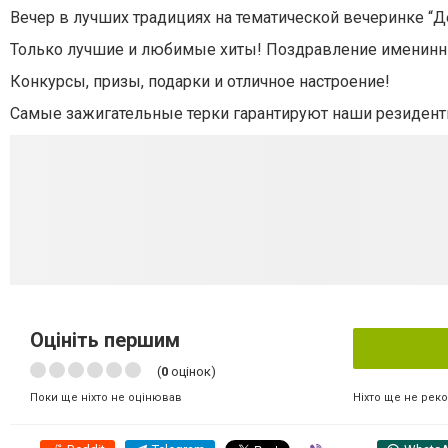
Вечер в лучших традициях на тематической вечеринке “Д
Только лучшие и любимые хиты! Поздравление именинн
Конкурсы, призы, подарки и отличное настроение!
Самые зажигательные терки гарантируют наши резидент
Оцініть першим
(
0
оцінок)
Ніхто ще не рек
Поки ще ніхто не оцінював