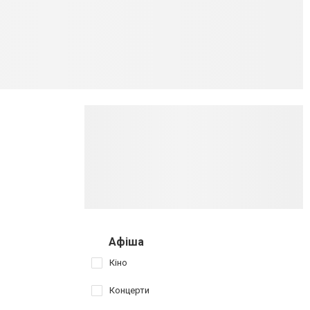
Афіша
Кіно
Концерти