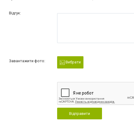
Відгук:
Завантажити фото:
Вибрати
Відправити