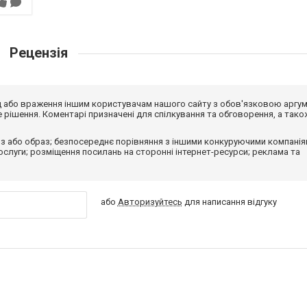
Рецензія
від або враження іншим користувачам нашого сайту з обов'язковою аргу
рішення. Коментарі призначені для спілкування та обговорення, а тако
з або образ; безпосереднє порівняння з іншими конкуруючими компанія
 послуги; розміщення посилань на сторонні інтернет-ресурси; реклама та
або
Авторизуйтесь
для написання відгуку