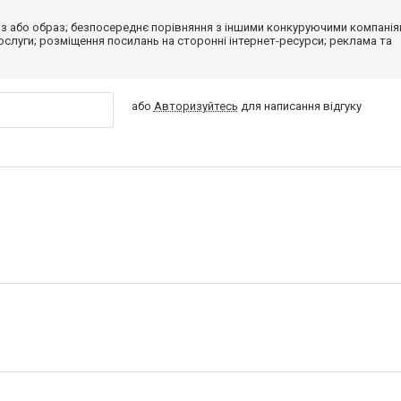
з або образ; безпосереднє порівняння з іншими конкуруючими компанія
 послуги; розміщення посилань на сторонні інтернет-ресурси; реклама та
або
Авторизуйтесь
для написання відгуку