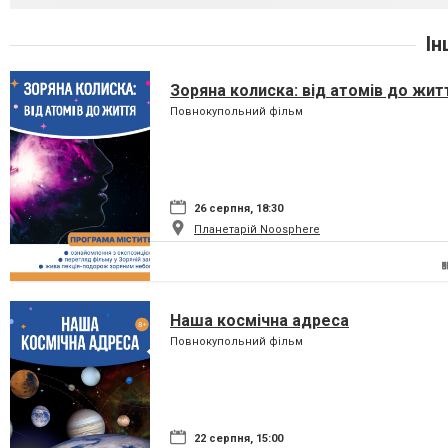
Ін
Зоряна колиска: від атомів до жит
Повнокупольний фільм
26 серпня, 18:30
Планетарій Noosphere
Наша космічна адреса
Повнокупольний фільм
22 серпня, 15:00