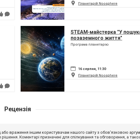
Планетарій Noosphere
STEAM-майстерка "У пошук
позаземного життя"
Програма планетарію
16 серпня, 11:30
Планетарій Noosphere
Рецензія
від або враження іншим користувачам нашого сайту з обов'язковою аргу
рішення. Коментарі призначені для спілкування та обговорення, а тако