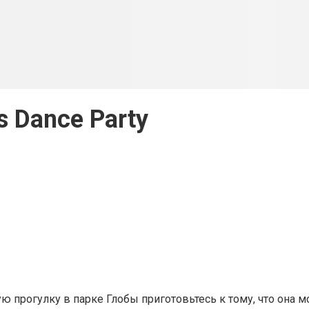
s Dance Party
ю прогулку в парке Глобы приготовьтесь к тому, что она 