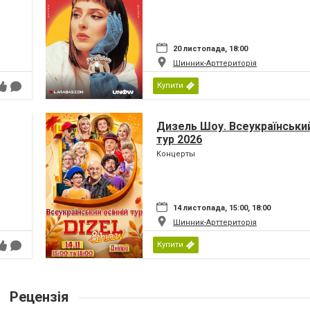
20 листопада, 18:00
Шинник-Арттериторія
Купити
Дизель Шоу. Всеукраїнський
тур 2026
Концерты
14 листопада, 15:00, 18:00
Шинник-Арттериторія
Купити
Рецензія