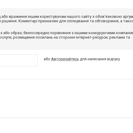
від або враження іншим користувачам нашого сайту з обов'язковою аргу
рішення. Коментарі призначені для спілкування та обговорення, а тако
з або образ; безпосереднє порівняння з іншими конкуруючими компанія
 послуги; розміщення посилань на сторонні інтернет-ресурси; реклама та
або
Авторизуйтесь
для написання відгуку