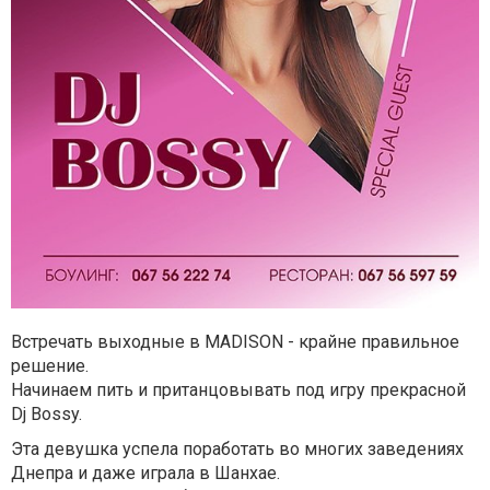
Встречать выходные в MADISON - крайне правильное
решение.
Начинаем пить и пританцовывать под игру прекрасной
Dj Bossy.
Эта девушка успела поработать во многих заведениях
Днепра и даже играла в Шанхае.