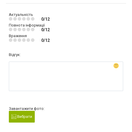
Актуальність
0/12
Повнота інформації
0/12
Враження
0/12
Відгук:
Завантажити фото:
Вибрати