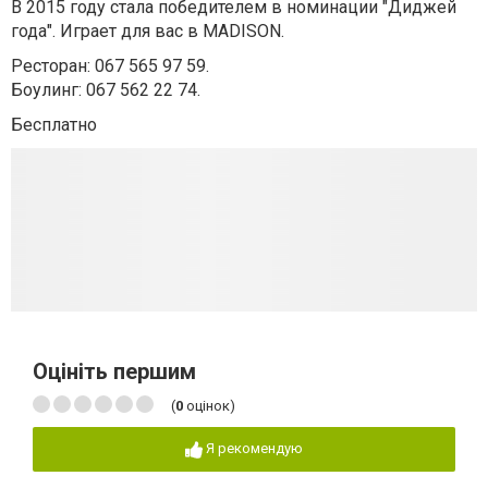
В 2015 году стала победителем в номинации "Диджей
года". Играет для вас в MADISON.
Ресторан: ‎067 565 97 59.
Боулинг: ‎067 562 22 74.
Бесплатно
Оцініть першим
(
0
оцінок)
Я рекомендую