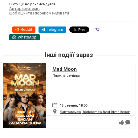
Ніхто ще не рекомендував
Авторизуйтесь
,
щоб оцінити і порекомендувати
Reddit
Telegram
Viber
WhatsApp
Інші подіїї зараз
Mad Moon
Пляжна вечірка
15 серпня, 18:00
Бартоломео, Bartolomeo Best River Resort