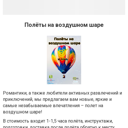
Полёты на воздушном шаре
Романтики, а также любители активных развлечений и
приключений, мы предлагаем вам новые, яркие и
самые незабываемые впечатления – полет на
воздушном шаре!
В стоимость входит 1-1,5 часа полёта, инструктажи,
подготовки, доставка после полёта обратно к месту