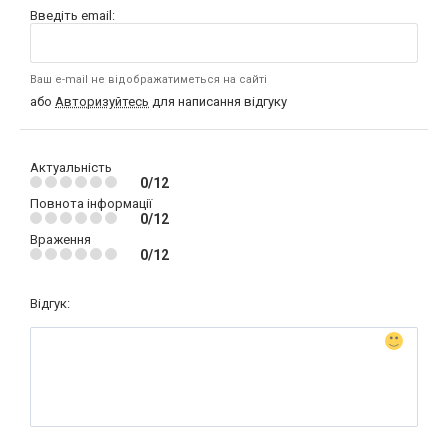
Введіть email:
Ваш e-mail не відображатиметься на сайті
або
Авторизуйтесь
для написання відгуку
Актуальність
0/12
Повнота інформації
0/12
Враження
0/12
Відгук: