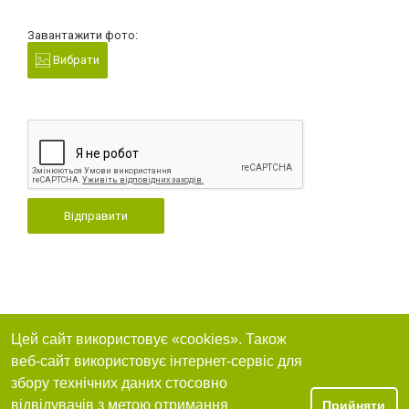
Завантажити фото:
Вибрати
Відправити
Цей сайт використовує «cookies». Також
веб-сайт використовує інтернет-сервіс для
збору технічних даних стосовно
відвідувачів з метою отримання
Прийняти