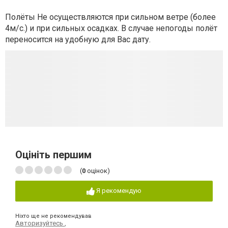
Полёты Не осуществляются при сильном ветре (более
4м/с.) и при сильных осадках. В случае непогоды полёт
переносится на удобную для Вас дату.
Оцініть першим
(
0
оцінок)
Я рекомендую
Ніхто ще не рекомендував
Авторизуйтесь
,