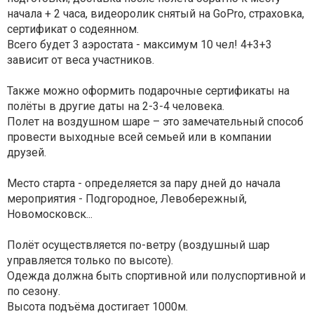
начала + 2 часа, видеоролик снятый на GoPro, страховка,
сертификат о содеянном.
Всего будет 3 аэростата - максимум 10 чел! 4+3+3
зависит от веса участников.
Также можно оформить подарочные сертификаты на
полёты в другие даты на 2-3-4 человека.
Полет на воздушном шаре – это замечательный способ
провести выходные всей семьей или в компании
друзей.
Место старта - определяется за пару дней до начала
мероприятия - Подгородное, Левобережный,
Новомосковск...
Полёт осуществляется по-ветру (воздушный шар
управляется только по высоте).
Одежда должна быть спортивной или полуспортивной и
по сезону.
Высота подъёма достигает 1000м.