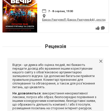
7 - 8 серпня, 19:00
Барон Разгуляєff (Барон Разгуляєфф), ресторан
Рецензія
Відгук - це думка або оцінка людей, які бажають
передати досвід або враження іншим користувачам
нашого сайту з обов'язковою аргументацією
залишеного відгука. Це допоможе багатьом прийняти
правильне рішення. Коментарі призначені для
спілкування та обговорення, а також для роз'яснення
питань, що цікавлять.
Не дозволяється:
використання ненормативної
лексики, погроз або образ; безпосереднє порівняння з
іншими конкуруючими компаніями; безпідставні заяви,
що ображають діяльність компанії і / або її послуги;
розміщення посилань на сторонні інтернет-ресурси;