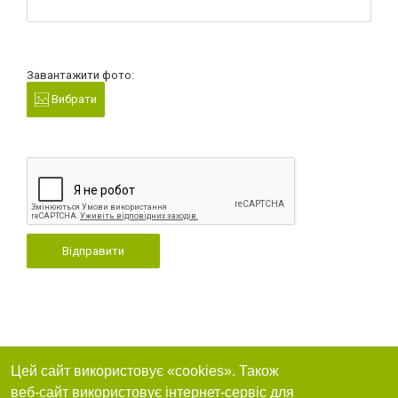
Завантажити фото:
Вибрати
Відправити
Цей сайт використовує «cookies». Також
веб-сайт використовує інтернет-сервіс для