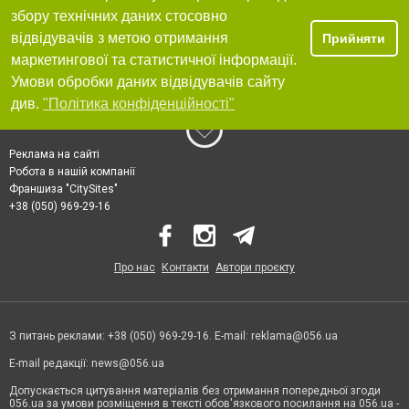
збору технічних даних стосовно
відвідувачів з метою отримання
Прийняти
маркетингової та статистичної інформації.
Умови обробки даних відвідувачів сайту
див.
"Політика конфіденційності"
Реклама на сайті
Робота в нашій компанії
Франшиза "CitySites"
+38 (050) 969-29-16
Про нас
Контакти
Автори проєкту
З питань реклами: +38 (050) 969-29-16. E-mail:
reklama@056.ua
E-mail редакції:
news@056.ua
Допускається цитування матеріалів без отримання попередньої згоди
056.ua за умови розміщення в тексті обов'язкового посилання на 056.ua -