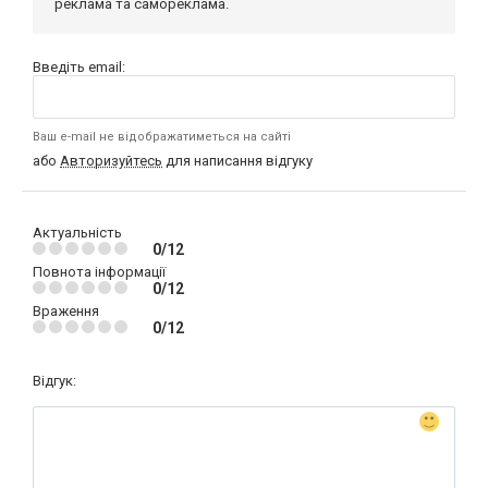
реклама та самореклама.
Введіть email:
Ваш e-mail не відображатиметься на сайті
або
Авторизуйтесь
для написання відгуку
Актуальність
0/12
Повнота інформації
0/12
Враження
0/12
Відгук: