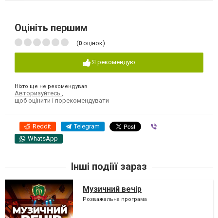
Оцініть першим
(
0
оцінок)
Я рекомендую
Ніхто ще не рекомендував
Авторизуйтесь
,
щоб оцінити і порекомендувати
Reddit
Telegram
Viber
WhatsApp
Інші подіїї зараз
Музичний вечір
Розважальна програма