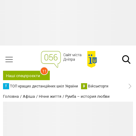
11
Наші спецпроєкти
Т
ТОП кращих дистанційних шкіл України
В
Військторги
Головна
Афіша
Нічне життя
Румба – история любви