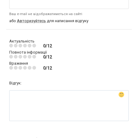
Ваш e-mail не відображатиметься на сайті
або
Авторизуйтесь
для написання відгуку
Актуальність
0/12
Повнота інформації
0/12
Враження
0/12
Відгук: