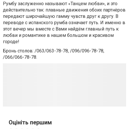
Румбу заслуженно называют «Танцем любви», и это
действительно так: плавные движения обоих партнёров
передают широчайшую гамму чувств друг к другу. В
переводе с испанского румба означает путь. И именно в
этот вечер мы вместе с Вами найдём главный путь к
любви и романтике в нашем большом и красивом
городе!
Бронь столов: /063/063-78-78, /096/096-78-78,
/066/066-78-78.
Оцініть першим