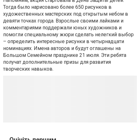
Напомним, акция стартовала в День Защиты детей.
Тогда было нарисовано более 650 рисунков в
художественных мастерских под открытым небом в
девяти точках города. Взрослые своими лайками и
комментариями поддержали юных художников и
помогли специальному жюри сделать нелегкий выбор
– определить интересные рисунки в четырнадцати
номинациях. Имена авторов и будут оглашены на
Большом Семейном празднике 21 июля. Эти ребята
получат дополнительные призы для развития
творческих навыков.
Оцініть першим