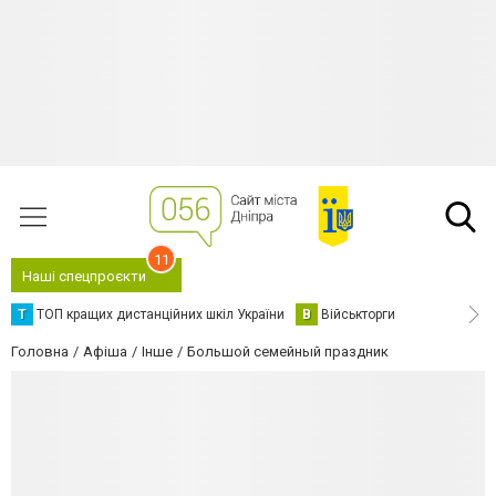
11
Наші спецпроєкти
Т
ТОП кращих дистанційних шкіл України
В
Військторги
Головна
Афіша
Інше
Большой семейный праздник