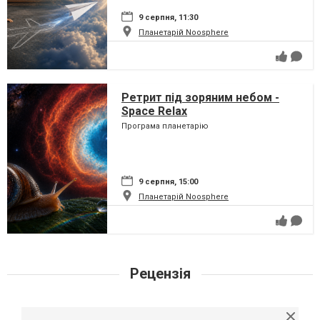
9 серпня, 11:30
Планетарій Noosphere
Ретрит під зоряним небом -
Space Relax
Програма планетарію
9 серпня, 15:00
Планетарій Noosphere
Рецензія