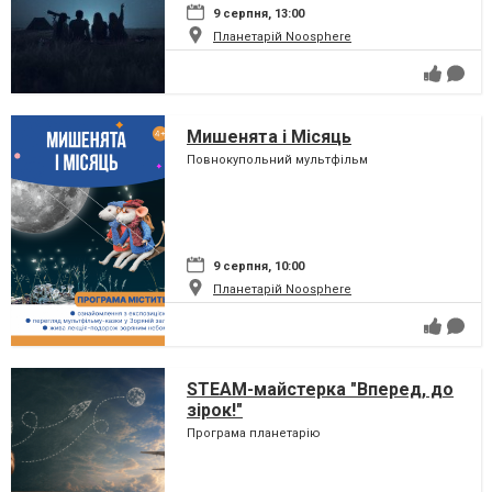
9 серпня, 13:00
Планетарій Noosphere
Мишенята і Місяць
Повнокупольний мультфільм
9 серпня, 10:00
Планетарій Noosphere
STEAM-майстерка "Вперед, до
зірок!"
Програма планетарію