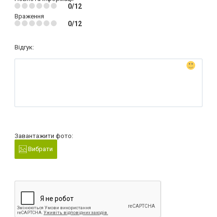
0/12
Враження
0/12
Відгук:
Завантажити фото:
Вибрати