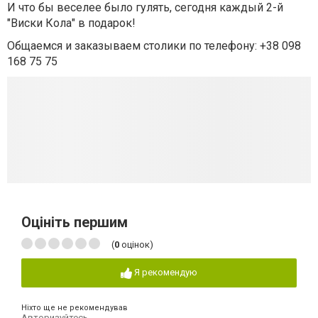
И что бы веселее было гулять, сегодня каждый 2-й
"Виски Кола" в подарок!
Общаемся и заказываем столики по телефону: +38 098
168 75 75
Оцініть першим
(
0
оцінок)
Я рекомендую
Ніхто ще не рекомендував
Авторизуйтесь
,