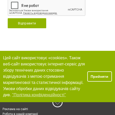
Відправити
Цей сайт використовує «cookies». Також
веб-сайт використовує інтернет-сервіс для
збору технічних даних стосовно
відвідувачів з метою отримання
Прийняти
маркетингової та статистичної інформації.
Умови обробки даних відвідувачів сайту
див.
"Політика конфіденційності"
Реклама на сайті
Робота в нашій компанії