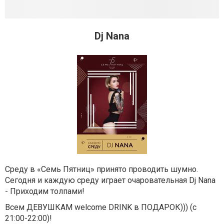
Dj Nana
Среду в «Семь Пятниц» принято проводить шумно.
Сегодня и каждую среду играет очаровательная Dj Nana
- Приходим толпами!
Всем ДЕВУШКАМ welcome DRINK в ПОДАРОК))) (с
21:00-22:00)!