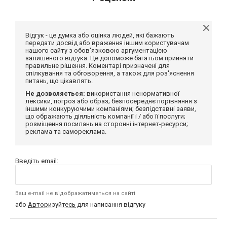
Відгук - це думка або оцінка людей, які бажають
передати досвід або враження іншим користувачам
нашого сайту з обов'язковою аргументацією
залишеного відгука. Це допоможе багатьом прийняти
правильне рішення. Коментарі призначені для
спілкування та обговорення, а також для роз'яснення
питань, що цікавлять.
Не дозволяється:
використання ненормативної
лексики, погроз або образ; безпосереднє порівняння з
іншими конкуруючими компаніями; безпідставні заяви,
що ображають діяльність компанії і / або її послуги;
розміщення посилань на сторонні інтернет-ресурси;
реклама та самореклама.
Введіть email:
Ваш e-mail не відображатиметься на сайті
або
Авторизуйтесь
для написання відгуку