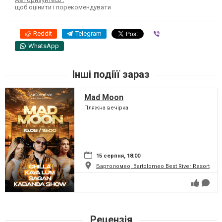
щоб оцінити і порекомендувати
Reddit
Telegram
Viber
WhatsApp
Інші подіїї зараз
Mad Moon
Пляжна вечірка
15 серпня, 18:00
Бартоломео, Bartolomeo Best River Resort
Рецензія