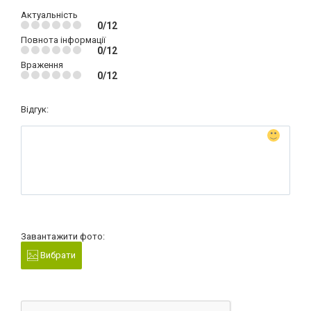
Актуальність
0/12
Повнота інформації
0/12
Враження
0/12
Відгук:
Завантажити фото:
Вибрати