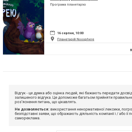
Програма планетарію
16 серпня, 10:00
Планетарій Noosphere
Відгук - це думка або оцінка людей, які бажають передати дос
залишеного відгука. Це допоможе багатьом прийняти правильне 
роз'яснення питань, що цікавлять.
Не дозволяється:
використання ненормативної лексики, погро
безпідставні заяви, що ображають діяльність компанії і / або її
самореклама.