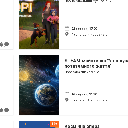
Повнокупольний мультфільм
22 серпня, 17:00
Планетарій Noosphere
STEAM-майстерка "У пошук
позаземного життя"
Програма планетарію
16 серпня, 11:30
Планетарій Noosphere
Космічна опера