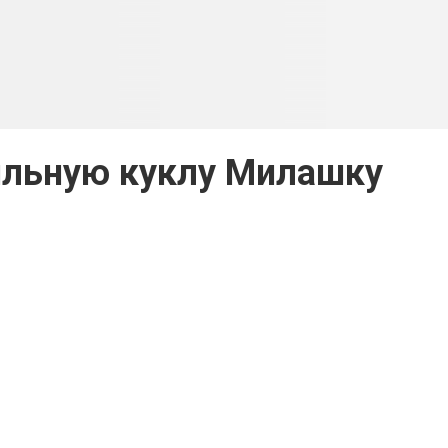
ильную куклу Милашку