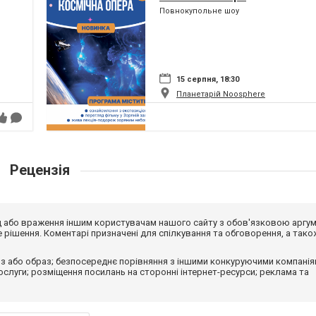
Повнокупольне шоу
15 серпня, 18:30
Планетарій Noosphere
Рецензія
від або враження іншим користувачам нашого сайту з обов'язковою аргу
рішення. Коментарі призначені для спілкування та обговорення, а тако
з або образ; безпосереднє порівняння з іншими конкуруючими компанія
 послуги; розміщення посилань на сторонні інтернет-ресурси; реклама та