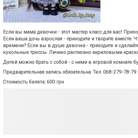
Если вы мама девочки - этот мастер класс для вас! При
Если ваша дочь взрослая - приходите и творите вместе.
времени? Если вы в душе девочка - приходите и сделайте 
кукольные трессы. Личико расписано акриловыми краска
Детей можно брать с собой - с ними в игровой комнате б
Предварительная запись обязательна. Тел. 068-279-78-79
Стоимость билета: 600 грн