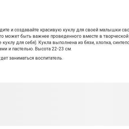
ходите и создавайте красивую куклу для своей малышки св
 Что может быть важнее проведенного вместе в творческо
куклу для себя). Кукла выполнена из бязи, хлопка, синтеп
ми и пастелью. Высота 22-23 см.
удет заниматься воспитатель.