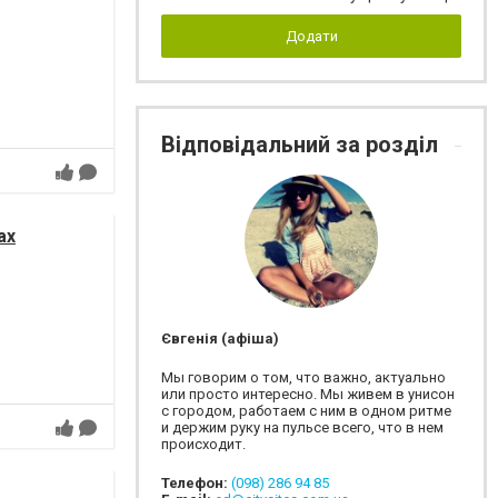
Додати
Відповідальний за розділ
ах
Євгенія (афіша)
Мы говорим о том, что важно, актуально
или просто интересно. Мы живем в унисон
с городом, работаем с ним в одном ритме
и держим руку на пульсе всего, что в нем
происходит.
Телефон:
(098) 286 94 85