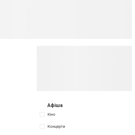
Афіша
Кіно
Концерти