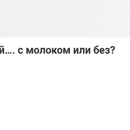
…. с молоком или без?