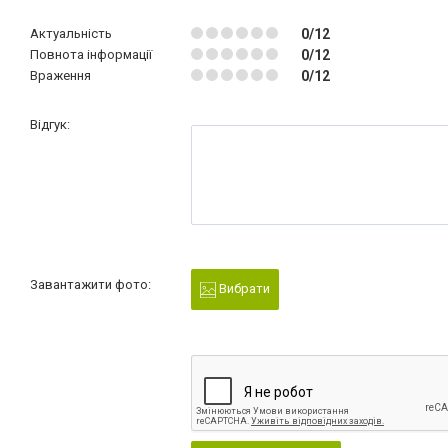
Актуальність
0/12
Повнота інформації
0/12
Враження
0/12
Відгук:
Завантажити фото:
Вибрати