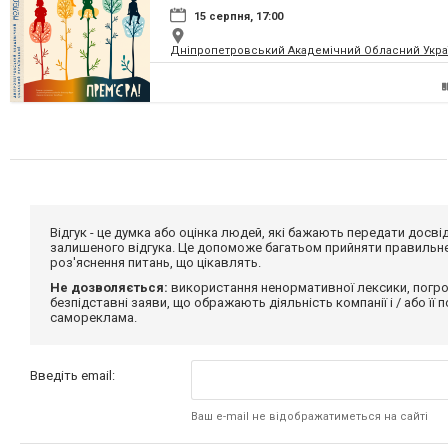
15 серпня, 17:00
Дніпропетровський Академічний Обласний Укра
Відгук - це думка або оцінка людей, які бажають передати дос
залишеного відгука. Це допоможе багатьом прийняти правильне 
роз'яснення питань, що цікавлять.
Не дозволяється:
використання ненормативної лексики, погро
безпідставні заяви, що ображають діяльність компанії і / або її
самореклама.
Введіть email:
Ваш e-mail не відображатиметься на сайті