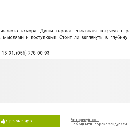
 черного юмора.
Души героев спектакля потрясают р
мыслями и поступками. Стоит ли заглянуть в глубину 
-15-31, (056) 778-00-93.
Авторизуйтесь
,
Я рекомендую
щоб оцінити і порекомендувати