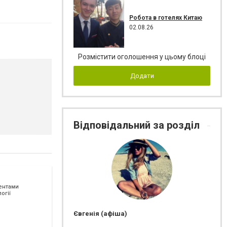
Робота в готелях Китаю
02.08.26
Розмістити оголошення у цьому блоці
Додати
Відповідальний за розділ
ментами
огії
Євгенія (афіша)