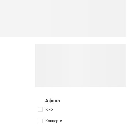
Афіша
Кіно
Концерти