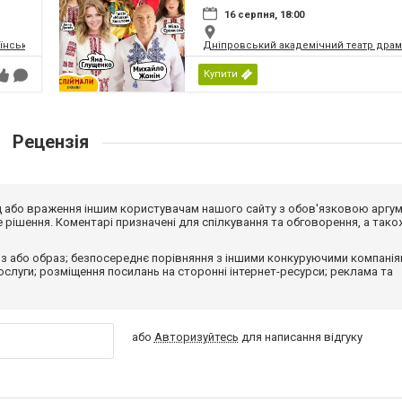
16 серпня, 18:00
їнський Молодіжний Театр
Дніпровський академічний театр драм
Купити
Рецензія
від або враження іншим користувачам нашого сайту з обов'язковою аргу
рішення. Коментарі призначені для спілкування та обговорення, а тако
з або образ; безпосереднє порівняння з іншими конкуруючими компанія
 послуги; розміщення посилань на сторонні інтернет-ресурси; реклама та
або
Авторизуйтесь
для написання відгуку