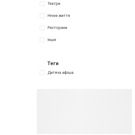
Театри
Нічне життя
Ресторани
Інше
Теги
Дитяча афіша