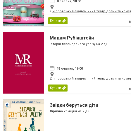
8 серпня, 18:00
Дніпровський академічний театр драми та коме
Купити
Мадам Рубінштейн
Історія легендарного успіху на 2 дії
15 серпня, 16:00
Дніпровський академічний театр драми та коме
Купити
Звідки беруться діти
Лірична комедія на 2 дії