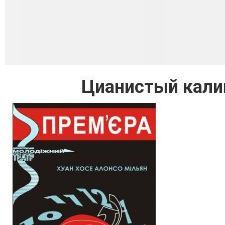
Цианистый калий