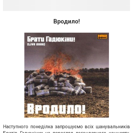
Вродило!
Наступного понеділка запрошуємо всіх шанувальників