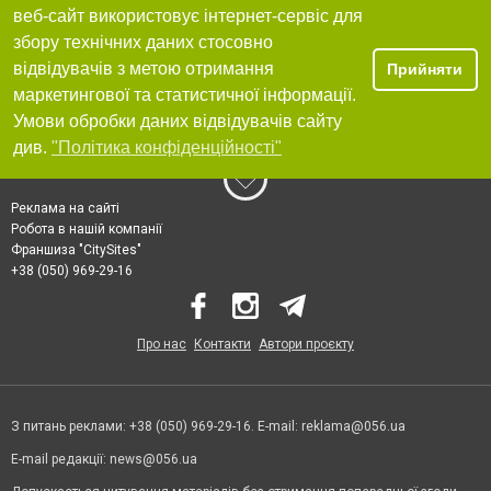
веб-сайт використовує інтернет-сервіс для
збору технічних даних стосовно
відвідувачів з метою отримання
Прийняти
маркетингової та статистичної інформації.
Умови обробки даних відвідувачів сайту
див.
"Політика конфіденційності"
Реклама на сайті
Робота в нашій компанії
Франшиза "CitySites"
+38 (050) 969-29-16
Про нас
Контакти
Автори проєкту
З питань реклами: +38 (050) 969-29-16. E-mail:
reklama@056.ua
E-mail редакції:
news@056.ua