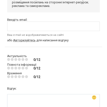
розміщення посилань на сторонні інтернет-ресурси;
реклама та самореклама.
Введіть email:
Ваш e-mail не відображатиметься на сайті
або
Авторизуйтесь
для написання відгуку
Актуальність
0/12
Повнота інформації
0/12
Враження
0/12
Відгук: