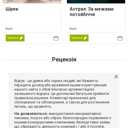
Шрек
Астрал: За межами
потойбіччя
Кіно
Кіно
Купити
Купити
Рецензія
Відгук - це думка або оцінка людей, які бажають
передати досвід або враження іншим користувачам
нашого сайту з обов'язковою аргументацією
залишеного відгука. Це допоможе багатьом прийняти
правильне рішення. Коментарі призначені для
спілкування та обговорення, а також для роз'яснення
питань, що цікавлять.
Не дозволяється:
використання ненормативної
лексики, погроз або образ; безпосереднє порівняння з
іншими конкуруючими компаніями; безпідставні заяви,
що ображають діяльність компанії і / або її послуги;