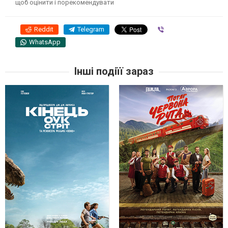
щоб оцінити і порекомендувати
Reddit
Telegram
Viber
WhatsApp
Інші подіїї зараз