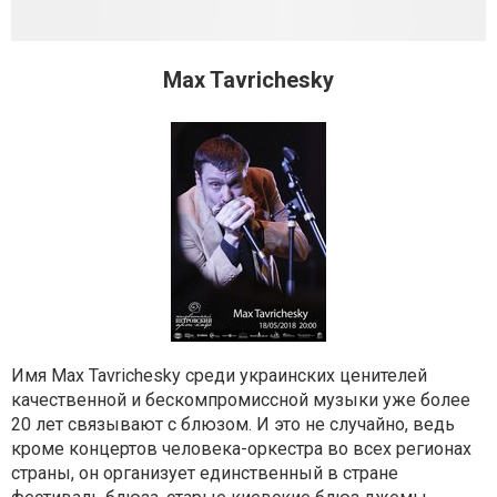
Max Tavrichesky
Имя Max Tavrichesky среди украинских ценителей
качественной и бескомпромиссной музыки уже более
20 лет связывают с блюзом. И это не случайно, ведь
кроме концертов человека-оркестра во всех регионах
страны, он организует единственный в стране