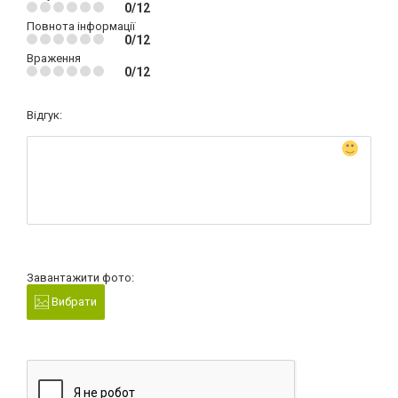
0/12
Повнота інформації
0/12
Враження
0/12
Відгук:
Завантажити фото:
Вибрати