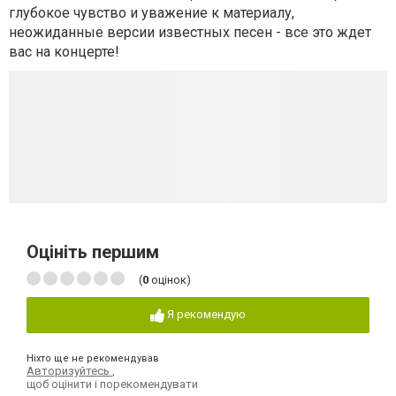
глубокое чувство и уважение к материалу,
неожиданные версии известных песен - все это ждет
вас на концерте!
Оцініть першим
(
0
оцінок)
Я рекомендую
Ніхто ще не рекомендував
Авторизуйтесь
,
щоб оцінити і порекомендувати