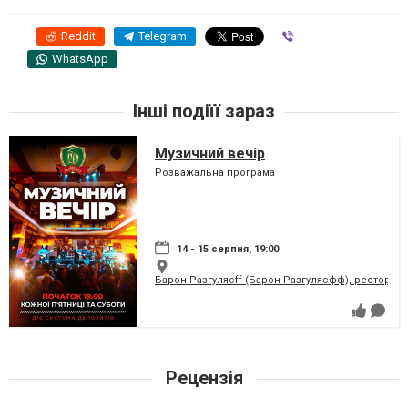
Reddit
Telegram
Viber
WhatsApp
Інші подіїї зараз
Музичний вечір
Розважальна програма
14 - 15 серпня, 19:00
Барон Разгуляєff (Барон Разгуляєфф), ресторан
Рецензія