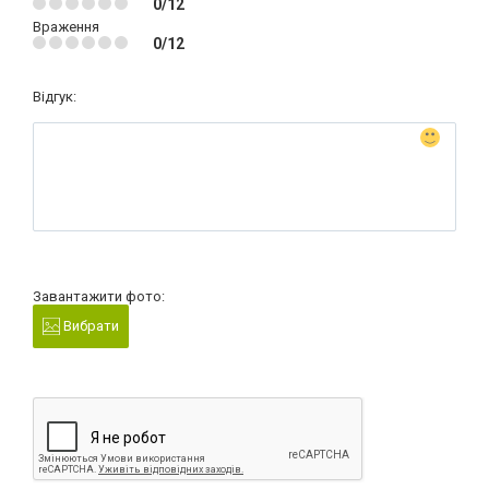
0/12
Враження
0/12
Відгук:
Завантажити фото:
Вибрати