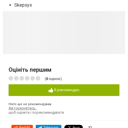
Skepsys
Оцініть першим
(
0
оцінок)
Я рекомендую
Ніхто ще не рекомендував
Авторизуйтесь
,
щоб оцінити і порекомендувати
Reddit
Telegram
Viber