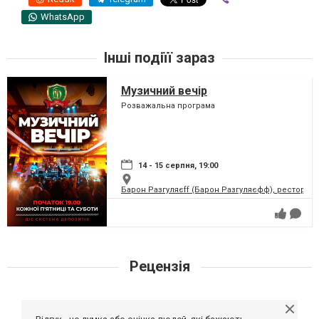
WhatsApp
Інші подіїї зараз
Музичний вечір
Розважальна програма
14 - 15 серпня, 19:00
Барон Разгуляєff (Барон Разгуляєфф), ресторан
Рецензія