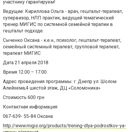
участнику гарантируем!
Ведущие: Кириллова Ольга - врач, гештальт-терапевт,
супервизор, НЛП практик, ведущий тематический
тренер МИГИС по системной семейной терапии в
гештальт подходе.
Сыченко Оксана - к.е.н., психолог, гештальт-терапевт,
семейный системный терапевт, групповой терапевт,
терапевт МИГИС
Дата 21 апреля 2018
Время 12.00 – 17.00
Адрес проведения программы: г. Днепр ул. Шолом
Алейхема,4 шестой этаж, ДЦ «Соломоника»
Стоимость 600 грн
Контактная информация:
067-639- 55-84 Оксана
http://www.migis.org/products/trening-dlya-podrostkov-ya-