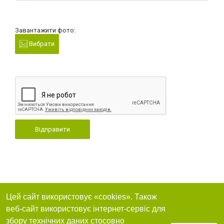
Завантажити фото:
Вибрати
Відправити
Цей сайт використовує «cookies». Також
веб-сайт використовує інтернет-сервіс для
збору технічних даних стосовно