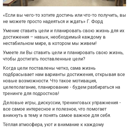
«Если вы чего-то хотите достичь или что-то получить, вы
не можете просто надеяться и ждать» Г. Форд
Умение ставить цели и планировать свою жизнь для их
достижения – навык, необходимый каждому в
нестабильном мире, в котором мы живем!
Умеете ли Вы ставить цели и планировать свою жизнь,
чтобы достигать поставленные цели?
Когда цели поставлены четко, сама жизнь
подбрасывает нам варианты достижения, открывая все
новые возможности. Что такое мотивация,
целеполагание, планирование - будем разбираться на
тренинге для подростков!
Деловые игры, дискуссии, тренинговых упражнения -
все самое интересное и полезное, что помогает
вникнуть в тему и понять самое важное для себя.
Тёплая атмосфера, уют и внимание к каждому