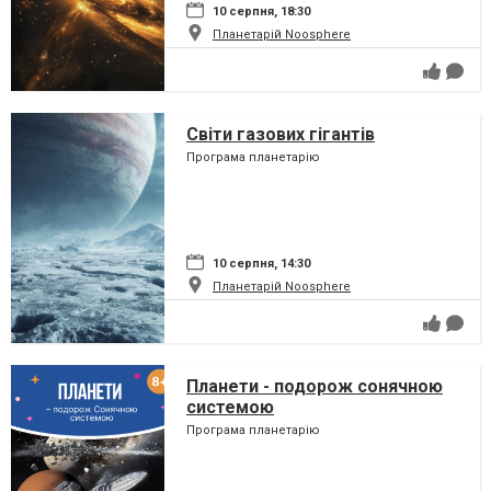
10 серпня, 18:30
Планетарій Noosphere
Світи газових гігантів
Програма планетарію
10 серпня, 14:30
Планетарій Noosphere
Планети - подорож сонячною
системою
Програма планетарію