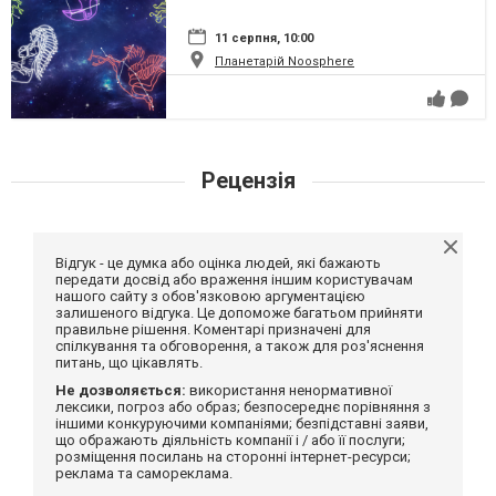
11 серпня, 10:00
Планетарій Noosphere
Рецензія
Відгук - це думка або оцінка людей, які бажають
передати досвід або враження іншим користувачам
нашого сайту з обов'язковою аргументацією
залишеного відгука. Це допоможе багатьом прийняти
правильне рішення. Коментарі призначені для
спілкування та обговорення, а також для роз'яснення
питань, що цікавлять.
Не дозволяється:
використання ненормативної
лексики, погроз або образ; безпосереднє порівняння з
іншими конкуруючими компаніями; безпідставні заяви,
що ображають діяльність компанії і / або її послуги;
розміщення посилань на сторонні інтернет-ресурси;
реклама та самореклама.