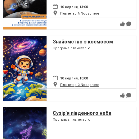
10 серпня, 13:00
Планетарій Noosphere
Знайомство з космосом
Програма планетарію
10 серпня, 10:00
Планетарій Noosphere
Сузір’я південного неба
Програма планетарію