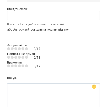
Введіть email:
Ваш e-mail не відображатиметься на сайті
або
Авторизуйтесь
для написання відгуку
Актуальність
0/12
Повнота інформації
0/12
Враження
0/12
Відгук: