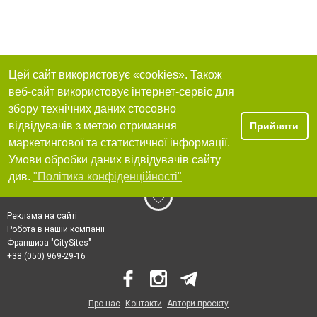
Цей сайт використовує «cookies». Також
веб-сайт використовує інтернет-сервіс для
збору технічних даних стосовно
відвідувачів з метою отримання
Прийняти
маркетингової та статистичної інформації.
Умови обробки даних відвідувачів сайту
див.
"Політика конфіденційності"
Реклама на сайті
Робота в нашій компанії
Франшиза "CitySites"
+38 (050) 969-29-16
Про нас
Контакти
Автори проєкту