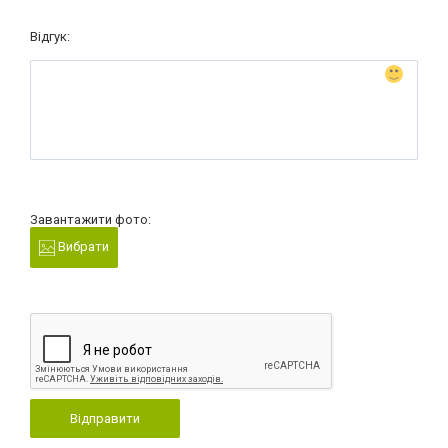
Відгук:
Завантажити фото:
Вибрати
Відправити