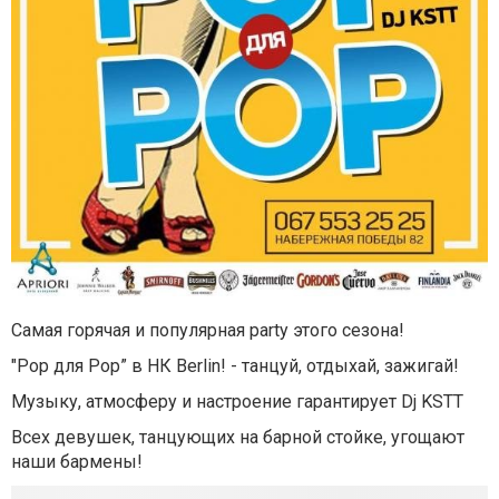
Самая горячая и популярная party этого сезона!
"Pop для Pop” в НК Berlin! - танцуй, отдыхай, зажигай!
Музыку, атмосферу и настроение гарантирует Dj KSTT
Всех девушек, танцующих на барной стойке, угощают
наши бармены!