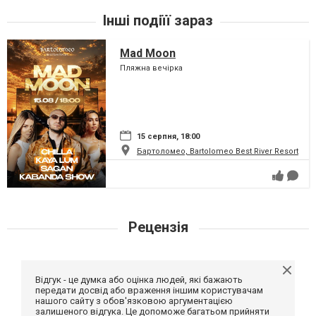
Інші подіїї зараз
Mad Moon
Пляжна вечірка
15 серпня, 18:00
Бартоломео, Bartolomeo Best River Resort
Рецензія
Відгук - це думка або оцінка людей, які бажають
передати досвід або враження іншим користувачам
нашого сайту з обов'язковою аргументацією
залишеного відгука. Це допоможе багатьом прийняти