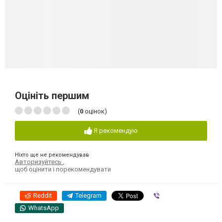
Оцініть першим
(
0
оцінок)
Я рекомендую
Ніхто ще не рекомендував
Авторизуйтесь
,
щоб оцінити і порекомендувати
Reddit
Telegram
Viber
WhatsApp