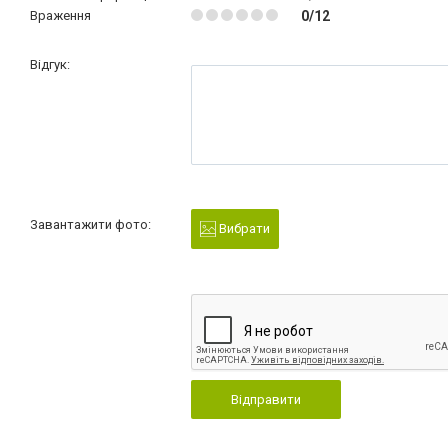
Враження
0/12
Відгук:
Завантажити фото:
Вибрати
Відправити