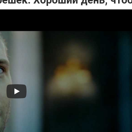
решек: Хороший день, что