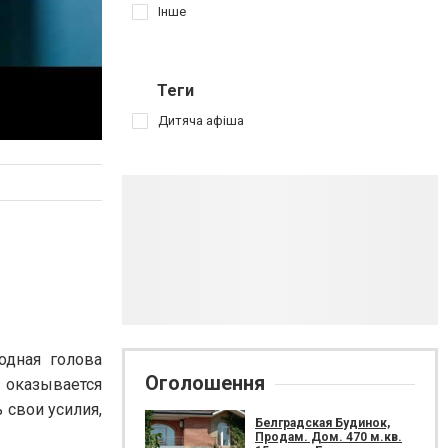
Інше
Теги
Дитяча афіша
одная голова
Оголошення
 оказывается
 свои усилия,
Белградская Будинок,
Продам. Дом. 470 м.кв.