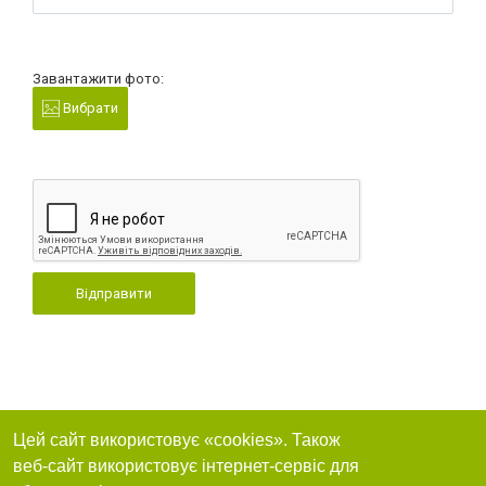
Завантажити фото:
Вибрати
Відправити
Цей сайт використовує «cookies». Також
веб-сайт використовує інтернет-сервіс для