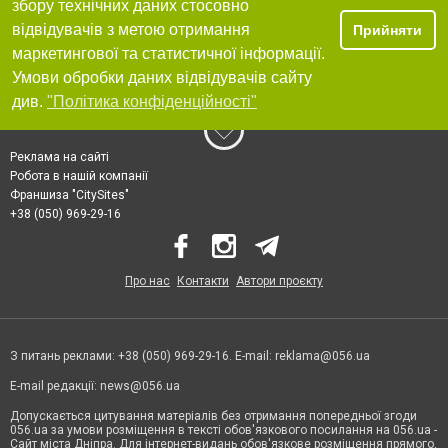
збору технічних даних стосовно
відвідувачів з метою отримання
Прийняти
маркетингової та статистичної інформації.
Умови обробки даних відвідувачів сайту
див.
"Політика конфіденційності"
Реклама на сайті
Робота в нашій компанії
Франшиза "CitySites"
+38 (050) 969-29-16
Про нас
Контакти
Автори проєкту
З питань реклами: +38 (050) 969-29-16. E-mail:
reklama@056.ua
E-mail редакції:
news@056.ua
Допускається цитування матеріалів без отримання попередньої згоди
056.ua за умови розміщення в тексті обов'язкового посилання на 056.ua -
Сайт міста Дніпра. Для інтернет-видань обов'язкове розміщення прямого,