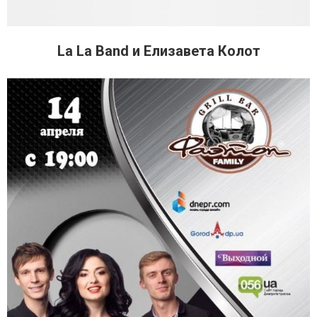
La La Band и Елизавета Колот