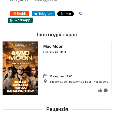
щоб оцінити і порекомендувати
Reddit
Telegram
Viber
WhatsApp
Інші подіїї зараз
Mad Moon
Пляжна вечірка
15 серпня, 18:00
Бартоломео, Bartolomeo Best River Resort
Рецензія