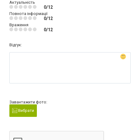
Актуальність
0/12
Повнота інформації
0/12
Враження
0/12
Відгук:
Завантажити фото:
Вибрати