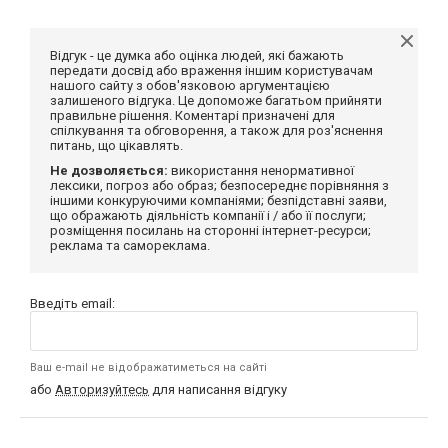
Відгук - це думка або оцінка людей, які бажають
передати досвід або враження іншим користувачам
нашого сайту з обов'язковою аргументацією
залишеного відгука. Це допоможе багатьом прийняти
правильне рішення. Коментарі призначені для
спілкування та обговорення, а також для роз'яснення
питань, що цікавлять.
Не дозволяється:
використання ненормативної
лексики, погроз або образ; безпосереднє порівняння з
іншими конкуруючими компаніями; безпідставні заяви,
що ображають діяльність компанії і / або її послуги;
розміщення посилань на сторонні інтернет-ресурси;
реклама та самореклама.
Введіть email:
Ваш e-mail не відображатиметься на сайті
або
Авторизуйтесь
для написання відгуку