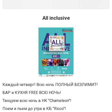
All inclusive
Каждый четверг! Всю ночь ПОЛНЫЙ БЕЗЛИМИТ!
БАР и КУХНЯ FREE ВСЮ НОЧЬ!
Танцуем всю ночь в НК "Chameleon"!
Поем и пьем до утра в КБ "Ricco"!