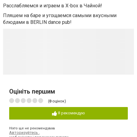
Расслабляемся и играем в X-box в Чайной!
Пляшем на баре и угощаемся самыми вкусными
блюдами в BERLIN dance pub!
Оцініть першим
(
0
оцінок)
Я рекомендую
Ніхто ще не рекомендував
Авторизуйтесь
,