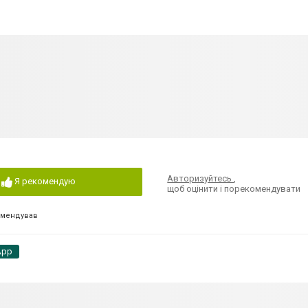
Авторизуйтесь
,
Я рекомендую
щоб оцінити і порекомендувати
омендував
App