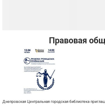
Правовая общ
Днепровская Центральная городская библиотека пригла