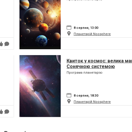
8 серпня, 13:00
Планетарій Noosphere
Квиток у космос: велика ма
Сонячною системою
Програма планетарію
8 серпня, 18:30
Планетарій Noosphere