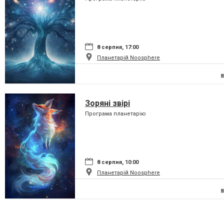
8 серпня, 17:00
Планетарій Noosphere
Зоряні звірі
Програма планетарію
8 серпня, 10:00
Планетарій Noosphere