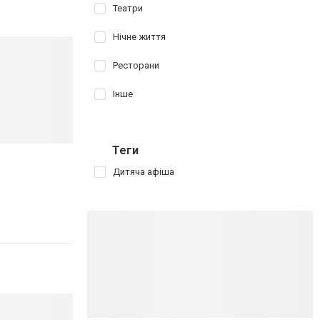
Театри
Нічне життя
Ресторани
Інше
Теги
Дитяча афіша