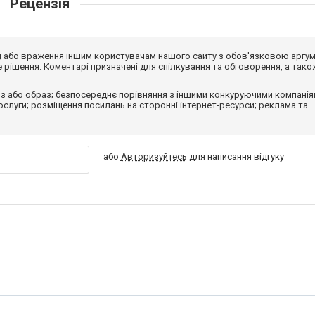
Рецензія
від або враження іншим користувачам нашого сайту з обов'язковою аргу
рішення. Коментарі призначені для спілкування та обговорення, а тако
з або образ; безпосереднє порівняння з іншими конкуруючими компанія
 послуги; розміщення посилань на сторонні інтернет-ресурси; реклама та
або
Авторизуйтесь
для написання відгуку