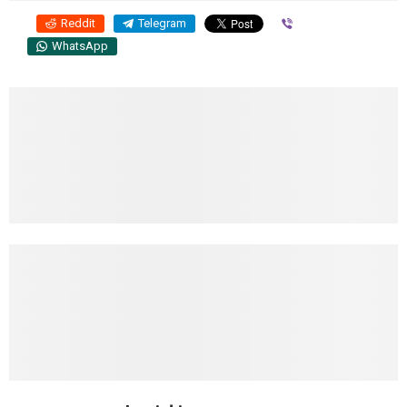
Reddit
Telegram
Viber
WhatsApp