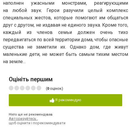
наполнен ужасными монстрами, реагирующими
на любой звук. Герои разучили целый комплекс
специальных жестов, которые помогают им общаться
друг с другом, не издавая не единого звука. Кроме того,
каждый из членов семьи должен очень тихо
передвигаться по всей территории дома, чтобы опасные
существа не заметили их. Однако дом, где живут
маленькие дети, не может быть самым тихим местом
на земле…
Оцініть першим
(
0
оцінок)
Я рекомендую
Ніхто ще не рекомендував
Авторизуйтесь
,
щоб оцінити і порекомендувати