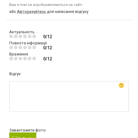
Ваш e-mail не відображатиметься на сайті
або
Авторизуйтесь
для написання відгуку
Актуальність
0/12
Повнота інформації
0/12
Враження
0/12
Відгук:
Завантажити фото: