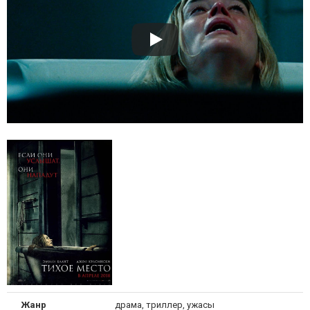
Жанр
драма, триллер, ужасы