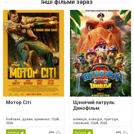
Інші фільми зараз
Мотор Сіті
Щенячий патруль:
Динофільм
бойовик, драма, кримінал, США,
анімація, комедія, пригоди,
2026
сімейний, США, 2026
Купити
Купити