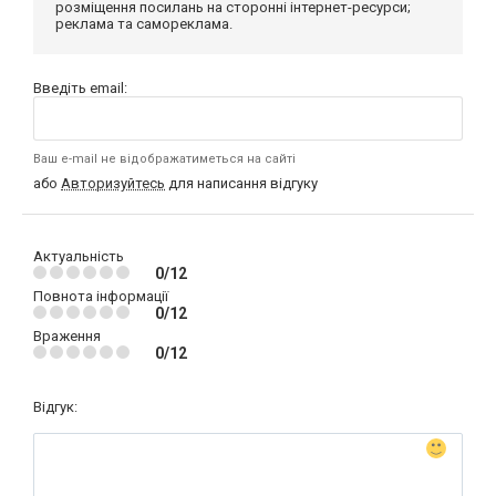
розміщення посилань на сторонні інтернет-ресурси;
реклама та самореклама.
Введіть email:
Ваш e-mail не відображатиметься на сайті
або
Авторизуйтесь
для написання відгуку
Актуальність
0/12
Повнота інформації
0/12
Враження
0/12
Відгук: