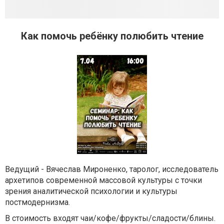
Как помочь ребёнку полюбить чтение
Ведущий - Вячеслав Мироненко, таролог, исследователь
архетипов современной массовой культуры с точки
зрения аналитической психологии и культуры
постмодернизма.
В стоимость входят чаи/кофе/фрукты/сладости/блины.