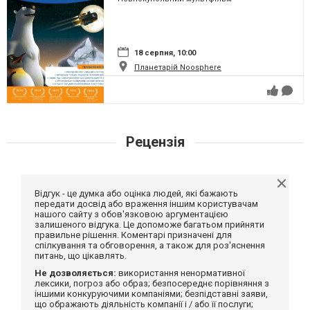
18 серпня, 10:00
Планетарій Noosphere
Рецензія
Відгук - це думка або оцінка людей, які бажають
передати досвід або враження іншим користувачам
нашого сайту з обов'язковою аргументацією
залишеного відгука. Це допоможе багатьом прийняти
правильне рішення. Коментарі призначені для
спілкування та обговорення, а також для роз'яснення
питань, що цікавлять.
Не дозволяється:
використання ненормативної
лексики, погроз або образ; безпосереднє порівняння з
іншими конкуруючими компаніями; безпідставні заяви,
що ображають діяльність компанії і / або її послуги;