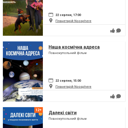
22 серпня, 17:00
Планетарій Noosphere
Наша космічна адреса
Повнокупольний фільм
22 серпня, 15:00
Планетарій Noosphere
Далекі світи
Повнокупольний фільм