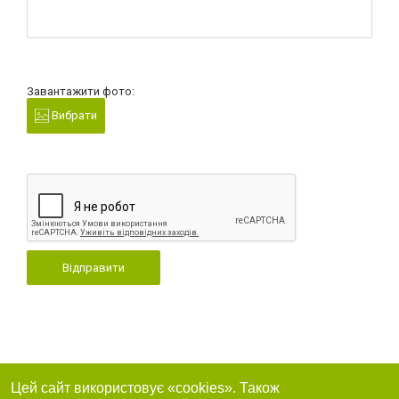
Завантажити фото:
Вибрати
Відправити
Цей сайт використовує «cookies». Також