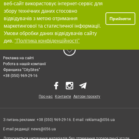
веб-сайт використовує інтернет-сервіс для
збору технічних даних стосовно
відвідувачів з метою отримання
Прийняти
маркетингової та статистичної інформації.
Умови обробки даних відвідувачів сайту
див.
"Політика конфіденційності"
Реклама на сайті
Робота в нашій компанії
Франшиза "CitySites"
+38 (050) 969-29-16
Про нас
Контакти
Автори проєкту
З питань реклами: +38 (050) 969-29-16. E-mail:
reklama@056.ua
E-mail редакції:
news@056.ua
Допускається цитування матеріалів без отримання попередньої згоди