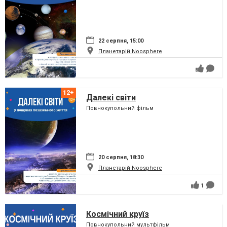
22 серпня, 15:00
Планетарій Noosphere
Далекі світи
Повнокупольний фільм
20 серпня, 18:30
Планетарій Noosphere
1
Космічний круїз
Повнокупольний мультфільм