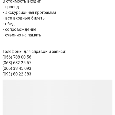
В стоимость входит:
- проезд
- экскурсионная программа
- все входные билеты
- обед
- сопровождение
- сувенир на память
Телефоны для справок и записи:
(056) 788 00 56
(068) 682 25 57
(066) 38 45 093
(093) 80 22 383