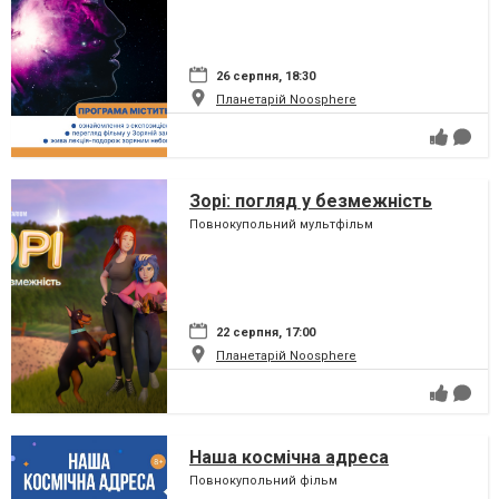
26 серпня, 18:30
Планетарій Noosphere
Зорі: погляд у безмежність
Повнокупольний мультфільм
22 серпня, 17:00
Планетарій Noosphere
Наша космічна адреса
Повнокупольний фільм