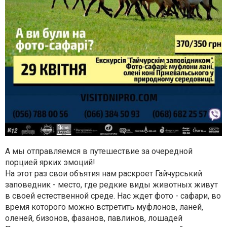
А мы отправляемся в путешествие за очередной
порцией ярких эмоций!
На этот раз свои объятия нам раскроет Гайчурський
заповедник - место, где редкие виды животных живут
в своей естественной среде. Нас ждет фото - сафари, во
время которого можно встретить муфлонов, ланей,
оленей, бизонов, фазанов, павлинов, лошадей