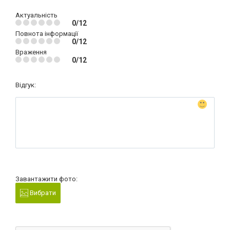
Актуальність
0/12
Повнота інформації
0/12
Враження
0/12
Відгук:
Завантажити фото:
Вибрати