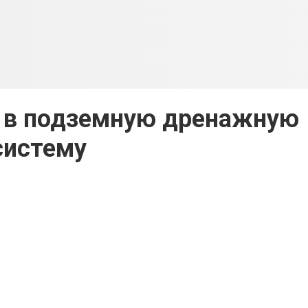
д в подземную дренажную
систему