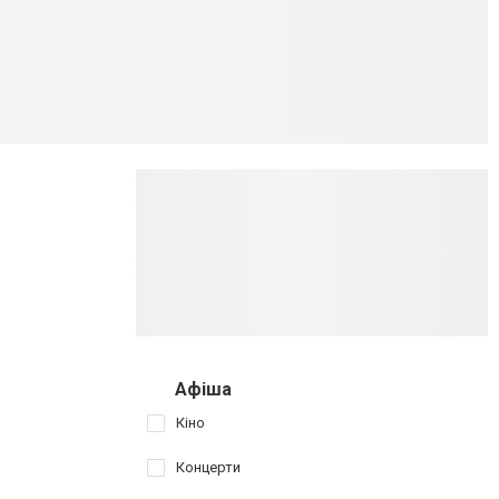
Афіша
Кіно
Концерти