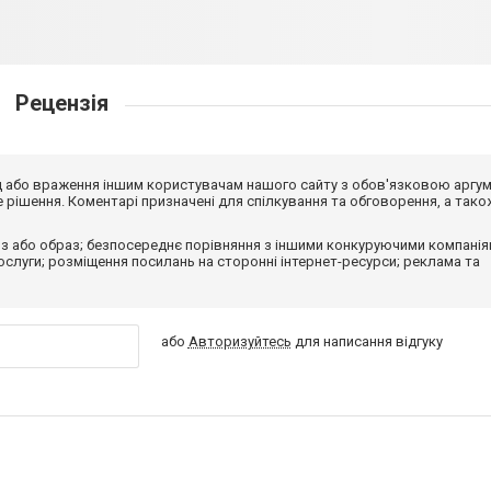
Рецензія
від або враження іншим користувачам нашого сайту з обов'язковою аргу
рішення. Коментарі призначені для спілкування та обговорення, а тако
з або образ; безпосереднє порівняння з іншими конкуруючими компанія
 послуги; розміщення посилань на сторонні інтернет-ресурси; реклама та
або
Авторизуйтесь
для написання відгуку