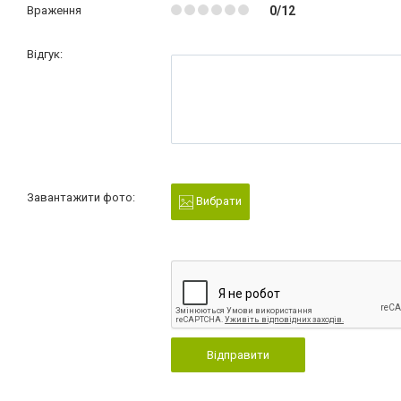
Враження
0/12
Відгук:
Завантажити фото:
Вибрати
Відправити