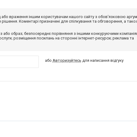
від або враження іншим користувачам нашого сайту з обов'язковою аргу
рішення. Коментарі призначені для спілкування та обговорення, а тако
з або образ; безпосереднє порівняння з іншими конкуруючими компанія
 послуги; розміщення посилань на сторонні інтернет-ресурси; реклама та
або
Авторизуйтесь
для написання відгуку