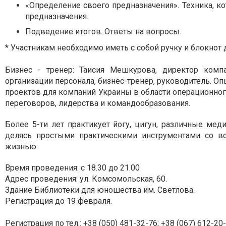
«Определение своего предназначения». Техника, к
предназначения.
Подведение итогов. Ответы на вопросы.
* Участникам необходимо иметь с собой ручку и блокнот 
Бизнес - тренер: Таисия Мешкурова, директор компа
организации персонала, бизнес-тренер, руководитель.
Опы
проектов для компаний Украины в области операционного
переговоров, лидерства и командообразования.
Более 5-ти лет практикует йогу, цигун, различные ме
делясь простыми практическими инструментами со вс
жизнью.
Время проведения: с 18.30 до 21.00
Адрес проведения: ул. Комсомольская, 60.
Здание Библиотеки для юношества им. Светлова.
Регистрация до 19 февраля.
Регистрация по тел.:
+38 (050) 481-32-76
;
+38 (067) 612-20-