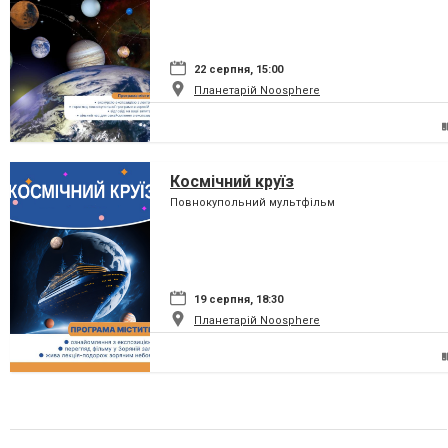
22 серпня, 15:00
Планетарій Noosphere
Космічний круїз
Повнокупольний мультфільм
19 серпня, 18:30
Планетарій Noosphere