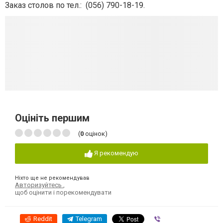
Заказ столов по тел.:
(056) 790-18-19.
Оцініть першим
(
0
оцінок)
Я рекомендую
Ніхто ще не рекомендував
Авторизуйтесь
,
щоб оцінити і порекомендувати
Reddit
Telegram
Viber