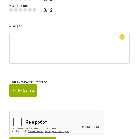
Враження
0/12
Відгук:
Завантажити фото:
Вибрати