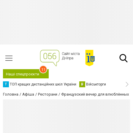
11
Наші спецпроєкти
Т
ТОП кращих дистанційних шкіл України
В
Військторги
Головна
Афіша
Ресторани
Французский вечер для влюблённых