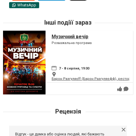
WhatsApp
Інші подіїї зараз
Музичний вечір
Розважальна програма
7 - 8 серпня, 19:00
Барон Разгуляєff (Барон Разгуляєфф), ресторан
Рецензія
Відгук - це думка або оцінка людей, які бажають