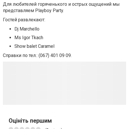
Для любителей горяченького и острых ощущений мы
представляем Playboy Party.
Гостей развлекают:
Dj Marchello
Ms Igor Tkach
Show balet Caramel
Справки по тел.: (067) 401 09 09.
Оцініть першим