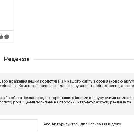
Рецензія
від або враження іншим користувачам нашого сайту з обов'язковою аргу
рішення. Коментарі призначені для спілкування та обговорення, а тако
з або образ; безпосереднє порівняння з іншими конкуруючими компанія
 послуги; розміщення посилань на сторонні інтернет-ресурси; реклама та
або
Авторизуйтесь
для написання відгуку