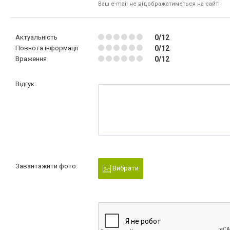
Ваш e-mail не відображатиметься на сайті
Актуальність
0/12
Повнота інформації
0/12
Враження
0/12
Відгук:
Завантажити фото:
Вибрати