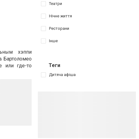
Театри
Нічне життя
Ресторани
Інше
льным хэппи
в Бартоломео
Теги
е или где-то
Дитяча афіша