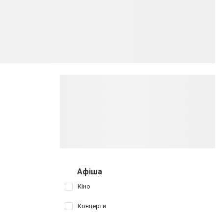
Афіша
Кіно
Концерти