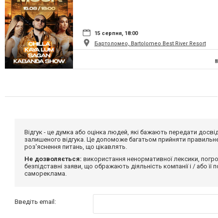
15 серпня, 18:00
Бартоломео, Bartolomeo Best River Resort
Відгук - це думка або оцінка людей, які бажають передати дос
залишеного відгука. Це допоможе багатьом прийняти правильне 
роз'яснення питань, що цікавлять.
Не дозволяється:
використання ненормативної лексики, погро
безпідставні заяви, що ображають діяльність компанії і / або її
самореклама.
Введіть email: